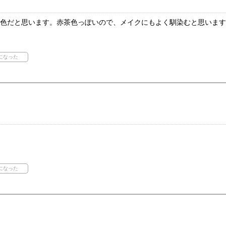
い色だと思います。赤茶色っぽいので、メイクにもよく馴染むと思いま