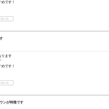
すめです！
す
なります
す
すめです！
ウンが特徴です