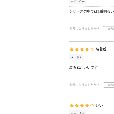
みい さん
シリーズの中では1番明る
参考になりましたか？
装着感
★ さん
装着感がいいです
参考になりましたか？
いい
☆☆ さん