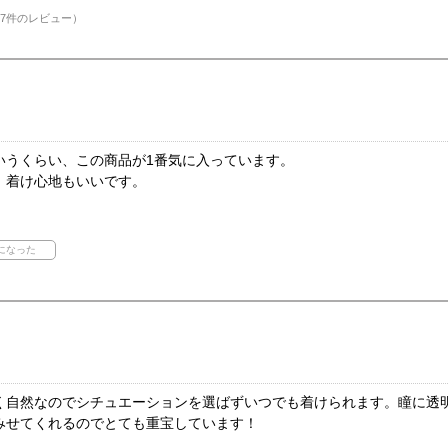
7件のレビュー）
いうくらい、この商品が1番気に入っています。
、着け心地もいいです。
く自然なのでシチュエーションを選ばずいつでも着けられます。瞳に透
みせてくれるのでとても重宝しています！