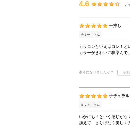
4.6
（33
一推し
チミー さん
カラコンといえはコレ！と
カラーがきれいに馴染んで
参考になりましたか？
ナチュラル
ｋｙｏ さん
いかにも！という感じがな
加えて、さりげなく美しく