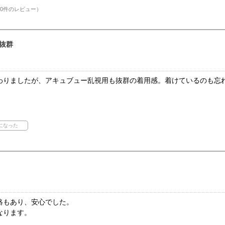
0件のレビュー）
抜群
わりましたが、アキュブュー乱視用も抜群の着用感。着けているのも忘
絡もあり、安心でした。
なります。