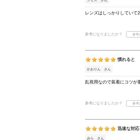
ジェス さん
レンズはしっかりしていて
参考になりましたか？
慣れると
かおりん さん
乱視用なので装着にコツが
参考になりましたか？
迅速な対応
みら さん