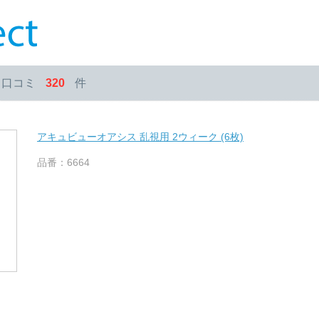
・口コミ
320
件
アキュビューオアシス 乱視用 2ウィーク (6枚)
品番：6664