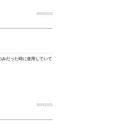
2024/12/22
のみだった時に使用していて
2024/12/21