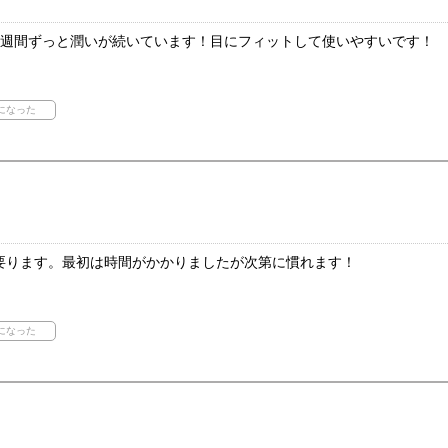
2週間ずっと潤いが続いています！目にフィットして使いやすいです！
要ります。最初は時間がかかりましたが次第に慣れます！