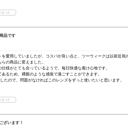
商品です
トを愛用していましたが、コスパが良い点と、ツーウィークは以前近視
ちらの商品に変えました。
の仕様がとても合っているようで、毎日快適な着け心地です。
てあるため、裸眼のような感覚で過ごすことができます。
入したので、問題がなければこのレンズをずっと使いたいと思います。
ございます！