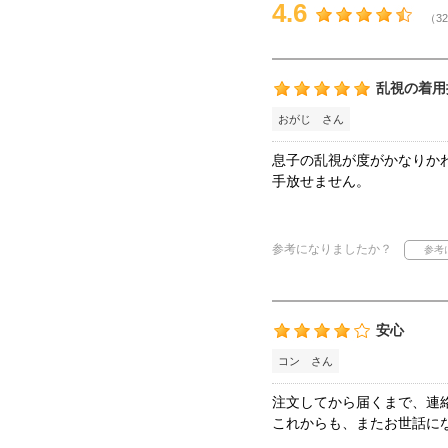
4.6
（32
乱視の着用
おがじ さん
息子の乱視が度がかなりか
手放せません。
参考になりましたか？
安心
コン さん
注文してから届くまで、連
これからも、またお世話に