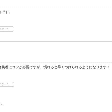
心です。
は装着にコツが必要ですが、慣れると早くつけられるようになります！
ト