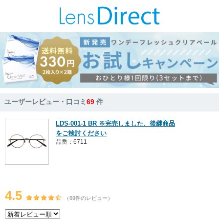
ユーザーレビュー・口コミ
69
件
LDS-001-1 BR ※完売しました、後継商品
をご検討ください
品番：6711
4.5
（69件のレビュー）