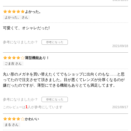
よかった。
よかった。 さん
可愛くて、オシャレだった!
参考になりましたか？
2021/09/18
薄型機能あり！
ごま吉 さん
丸い形のメガネを買い替えたくてでもショップに出向くのもな……と思
ってたので注文させて頂きました。目が悪くてレンズが分厚くなるのが
嫌だったのですが、薄型にできる機能もありとても満足してます。
参考になりましたか？
1
人が参考にしています
このレビューは
2021/08/17
かわいい
まる さん