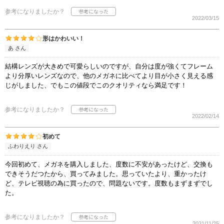
参考になりましたか？
2022/03/15
形はかわいい！
あ さん
結構レンズが大きめで可愛らしいのですが、自分は度が強くてフレーム
より分厚いレンズなので、他のメガネに比べてより目が小さく見える感
じがしました、でもこの値段でこのクオリティなら満足です！
参考になりましたか？
2022/02/14
初めて
ふわりえり さん
今回初めて、メガネを購入しました、度数に不安があったけど、交換も
できそうだつたから、買ってみました。思っていたより、重かったけ
ど、テレビ視聴の為に買ったので、問題ないです。度数もまずまずでし
た。
参考になりましたか？
2021/11/25