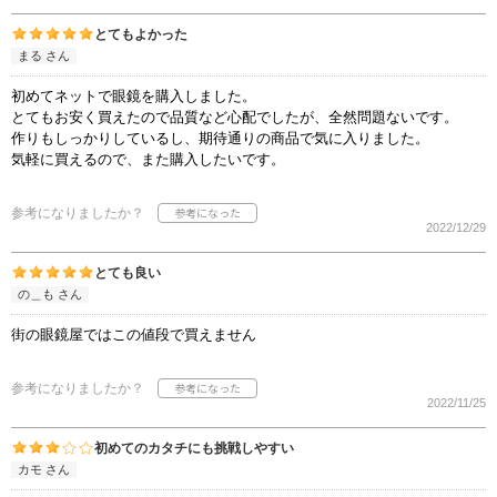
とてもよかった
まる さん
初めてネットで眼鏡を購入しました。
とてもお安く買えたので品質など心配でしたが、全然問題ないです。
作りもしっかりしているし、期待通りの商品で気に入りました。
気軽に買えるので、また購入したいです。
参考になりましたか？
2022/12/29
とても良い
の＿も さん
街の眼鏡屋ではこの値段で買えません
参考になりましたか？
2022/11/25
初めてのカタチにも挑戦しやすい
カモ さん