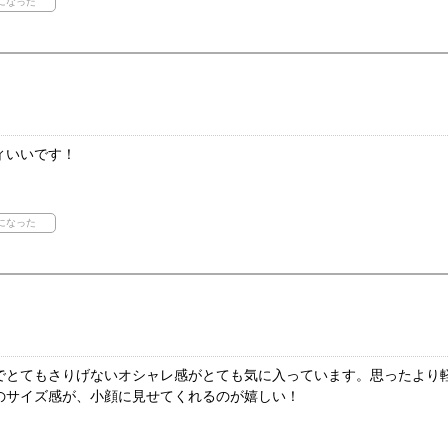
ィいいです！
でとてもさりげないオシャレ感がとても気に入っています。思ったより
のサイズ感が、小顔に見せてくれるのが嬉しい！