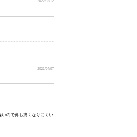
2022/03/12
2021/04/07
軽いので鼻も痛くなりにくい