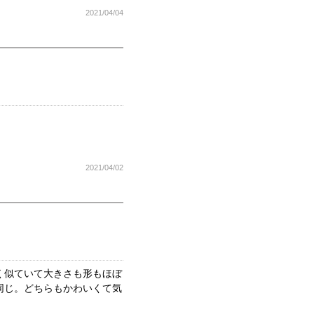
2021/04/04
2021/04/02
よく似ていて大きさも形もほぼ
同じ。どちらもかわいくて気