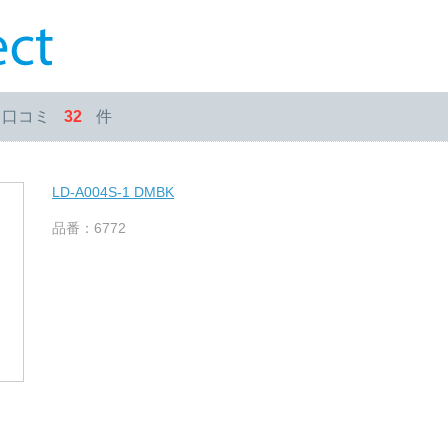
・口コミ
32
件
LD-A004S-1 DMBK
品番：6772