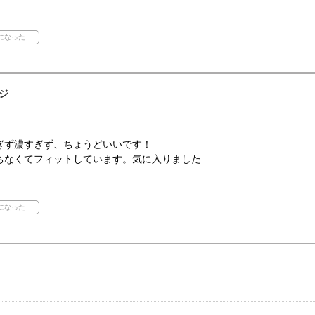
ジ
ぎず濃すぎず、ちょうどいいです！
ちなくてフィットしています。気に入りました