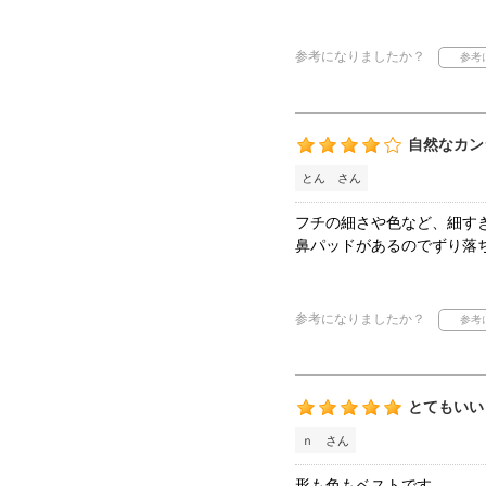
参考になりましたか？
自然なカン
とん さん
フチの細さや色など、細す
鼻パッドがあるのでずり落
参考になりましたか？
とてもいい
ｎ さん
形も色もベストです。