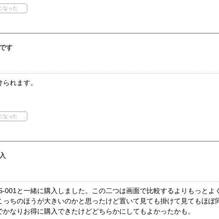
です
けられます。
入
S-001と一緒に購入しました。この二つは画面で比較するよりもっと
こっちのほうが大きいのかと思ったけど置いて見ても掛けて見てもほぼ
でかなりお得に購入できたけどどちらかにしてもよかったかも。