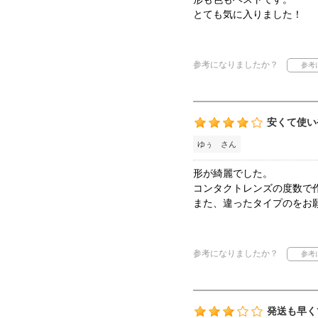
とても気に入りました！
参考になりましたか？
安くて使い
ゆぅ さん
形が綺麗でした。
コンタクトレンズの度数で
また、違ったタイプのをお
参考になりましたか？
発送も早く