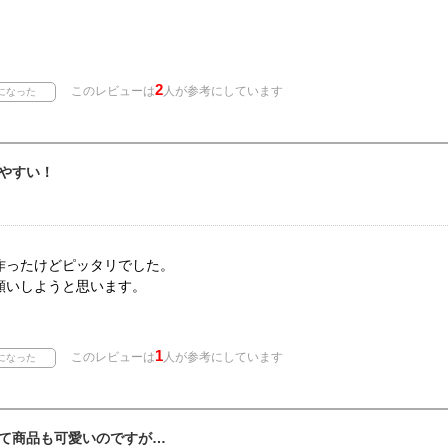
2
このレビューは
人が参考にしています
やすい！
作ったけどピッタリでした。
願いしようと思います。
1
このレビューは
人が参考にしています
て商品も可愛いのですが…