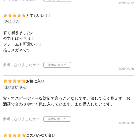
2020/07/12
とてもいい！！
みに さん
すぐ届きました♪
視力もばっちり！
フレームも可愛い！！
推しメガネです
参考になりましたか？
2020/05/29
お気に入り
まゆまゆ さん
安くてスピーディーな対応で言うことなしです。決して安く見えず、お
洒落で合わせやすく気に入っています。また購入したいです。
参考になりましたか？
2020/04/18
コスパかなり良い