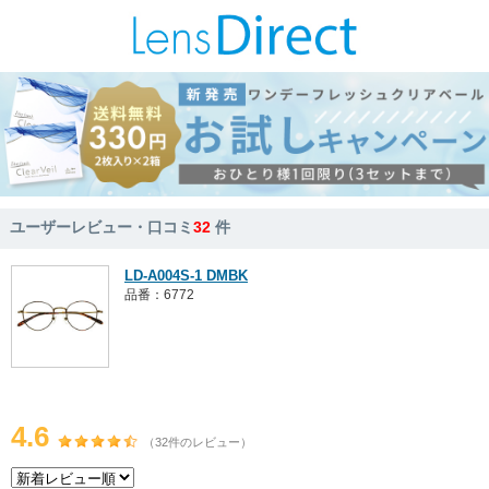
ユーザーレビュー・口コミ
32
件
LD-A004S-1 DMBK
品番：6772
4.6
（32件のレビュー）