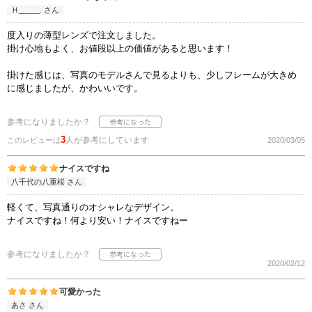
Ｈ_____. さん
度入りの薄型レンズで注文しました。
掛け心地もよく、お値段以上の価値があると思います！
掛けた感じは、写真のモデルさんで見るよりも、少しフレームが大きめ
に感じましたが、かわいいです。
参考になりましたか？
3
人が参考にしています
このレビューは
2020/03/05
ナイスですね
八千代の八重桜 さん
軽くて、写真通りのオシャレなデザイン。
ナイスですね！何より安い！ナイスですねー
参考になりましたか？
2020/02/12
可愛かった
あさ さん