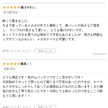
着けやすい。
おっぽ さん
軽くて驚きました。
今まで使っているメガネの中で１番軽くて、鼻パットの高さも丁度良
く、 テンプルの長さも丁度いい。とても着けやすいです。
ネットでメガネを買うのは初めてで不安もありましたが、視力も問題な
くデザインもかわいい。メガネケースも可愛いです。
参考になりましたか？
2020/07/13
最高！！
まあ さん
とても満足です！視力もバッチリですごく見やすいです！
今回初めてネットで買ったので届くまで不安があったのですが、ケース
もメガネもしっかりしてあってお値段以上のものだと思います！また梱
包の仕方も丁寧で良かったです！今回とても良かったので次もここで頼
もうと思います！！
参考になりましたか？