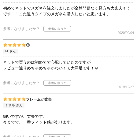
初めてネットでメガネを注文しましたが全然問題なく見方も大丈夫そう
です！！また違うタイプのメガネを購入したいと思います。
参考になりましたか？
2020/02/04
◎
Ｍ さん
ネットで買うのは初めてで心配していたのですが
レビュー通りめちゃめちゃかわいくて大満足です！☺
参考になりましたか？
2019/12/27
フレームが丈夫
ミザル さん
細いですが、丈夫です。
今までで、一番フィット感があります。