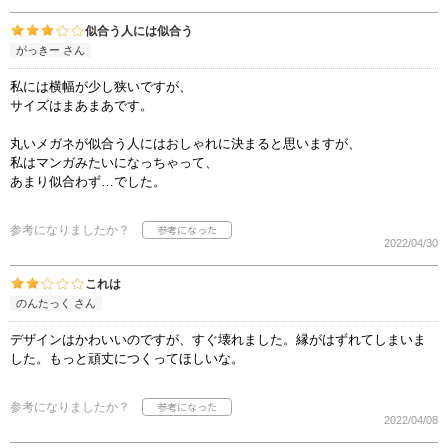
似合う人には似合う
がっきー さん
私には横幅が少し狭いですが、
サイズはまあまあです。
丸いメガネが似合う人にはおしゃれに決まると思いますが、
私はマンガみたいになっちゃって、
あまり似合わず…でした。
参考になりましたか？
2022/04/30
これは
のんたっく さん
デザインはかわいいのですが、すぐ壊れました。縁がはずれてしまいま
した。もっと頑丈につくってほしいな。
参考になりましたか？
2022/04/08