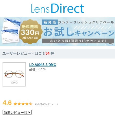
ユーザーレビュー・口コミ
54
件
LD-A004S-3 DMG
品番：6774
4.6
（54件のレビュー）