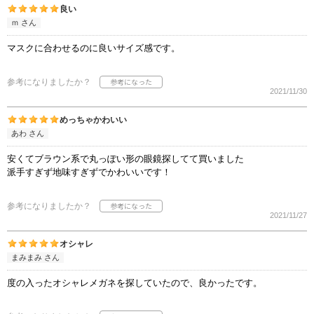
良い
ｍ さん
マスクに合わせるのに良いサイズ感です。
参考になりましたか？
2021/11/30
めっちゃかわいい
あわ さん
安くてブラウン系で丸っぽい形の眼鏡探してて買いました
派手すぎず地味すぎずでかわいいです！
参考になりましたか？
2021/11/27
オシャレ
まみまみ さん
度の入ったオシャレメガネを探していたので、良かったです。