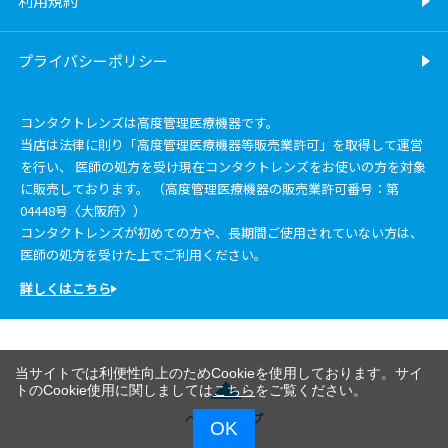
利用規約
プライバシーポリシー
コンタクトレンズは高度管理医療機器です。
当店は法律に則り「高度管理医療機器等販売業許可」を取得して運営
を行い、 医師の処方を受け現在コンタクトレンズをお使いの方を対象
に販売しております。 （高度管理医療機器の販売業許可番号：第
04448号〈大阪府〉）
コンタクトレンズが初めての方や、長期間ご使用されていない方は、
医師の処方を受けた上でご利用ください。
詳しくはこちら
当サイトでは利便性向上のためCookieを使用しております。サイ
トのCookie使用に関しましては
こちら
をご覧ください。
ページトップ
OK