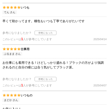
いつも
てん さん
早くて助かってます。梱包もいつも丁寧でありがたいです
参考になりましたか？
1
人が参考にしています
このレビューは
2025/04/14
仕事用
ぶるまま さん
お仕事にも着用できる！けどしっかり盛れる！ブラックの方がより強調
されるのと自分の瞳には合う気がしてブラック派。
参考になりましたか？
1
人が参考にしています
このレビューは
2025/04/07
いつもの
まどか さん
お気に入り！