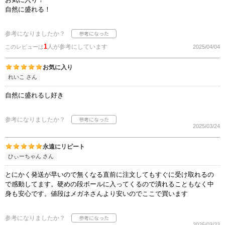
自然に盛れる！
参考になりましたか？
1
人が参考にしています
このレビューは
2025/04/04
お気に入り
れいこ さん
自然に盛れるし好き
参考になりましたか？
2025/03/24
永遠にリピート
ひぃーちゃん さん
とにかく発送が早いので無くなる直前に注文してもすぐに受け取れるの
で感動してます。硬めの段ボールに入ってくるので潰れることもなく中
身も安心です。値段はメガネさんより安いのでここで買います
参考になりましたか？
2025/03/23