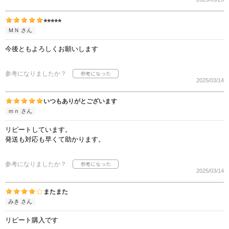
⭐︎⭐︎⭐︎⭐︎⭐︎
ＭＮ さん
今後ともよろしくお願いします
参考になりましたか？
2025/03/14
いつもありがとございます
ｍｎ さん
リピートしています。
発送も対応も早くて助かります。
参考になりましたか？
2025/03/14
またまた
みき さん
リピート購入です