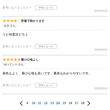
参考になりましたか？
2025/03/10
安価で助かります
みき さん
リピ何度目だろう
参考になりましたか？
2025/03/10
着け心地よし
ゆってぃー さん
発色もよく、着け心地も良いです。裏表もわかりやすいです。
参考になりましたか？
2025/03/10
9
10
11
12
13
14
15
16
17
18