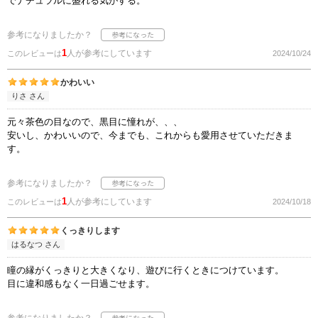
でナチュラルに盛れる気がする。
参考になりましたか？
1
人が参考にしています
このレビューは
2024/10/24
かわいい
りさ さん
元々茶色の目なので、黒目に憧れが、、、
安いし、かわいいので、今までも、これからも愛用させていただきま
す。
参考になりましたか？
1
人が参考にしています
このレビューは
2024/10/18
くっきりします
はるなつ さん
瞳の縁がくっきりと大きくなり、遊びに行くときにつけています。
目に違和感もなく一日過ごせます。