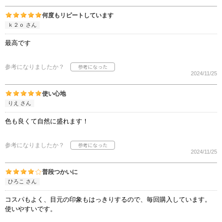
何度もリピートしています
ｋ２ｏ さん
最高です
参考になりましたか？
2024/11/25
使い心地
りえ さん
色も良くて自然に盛れます！
参考になりましたか？
2024/11/25
普段つかいに
ひろこ さん
コスパもよく、目元の印象もはっきりするので、毎回購入しています。
使いやすいです。