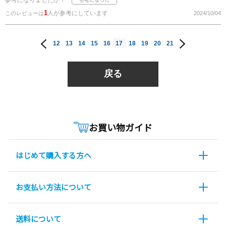
参考になりましたか？
1
人が参考にしています
このレビューは
2024/10/04
12
13
14
15
16
17
18
19
20
21
戻る
お買い物ガイド
はじめて購入する方へ
お支払い方法について
送料について