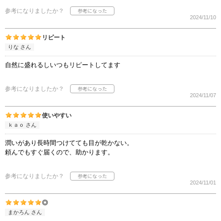
参考になりましたか？
2024/11/10
リピート
りな さん
自然に盛れるしいつもリピートしてます
参考になりましたか？
2024/11/07
使いやすい
ｋａｏ さん
潤いがあり長時間つけてても目が乾かない。
頼んでもすぐ届くので、助かります。
参考になりましたか？
2024/11/01
◎
まかろん さん