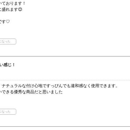
いております！
盛れます😊
です♡
い感じ！
！ナチュラルな付け心地ですっぴんでも違和感なく使用できます。
いできる優秀な商品だと思いました