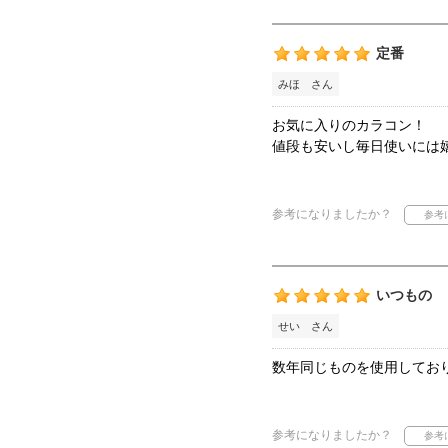
定番
みほ さん
お気に入りのカラコン！
値段も安いし毎日使いには
参考になりましたか？
いつもの
せい さん
数年同じものを使用してお
参考になりましたか？