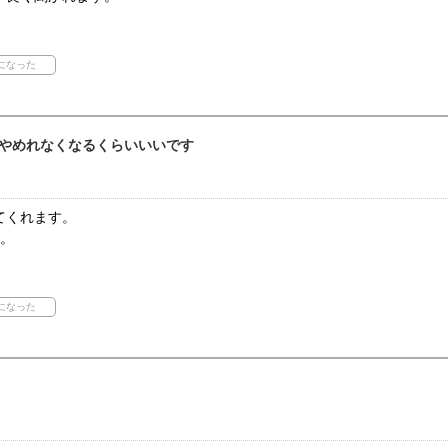
やめれなくなるくらいいいです
てくれます。
す。