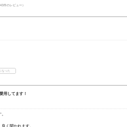
43件のレビュー）
愛用してます！
す。
、良く聞かれます。