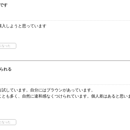
です
購入しようと思っています
られる
方試しています。自分にはブラウンがあっています。
ことも多く、自然に違和感なくつけられています。個人差はあると思い