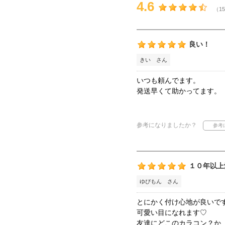
4.6
（15
良い！
きい さん
いつも頼んでます。
発送早くて助かってます。
参考になりましたか？
１０年以上
ゆぴもん さん
とにかく付け心地が良いで
可愛い目になれます♡
友達にどこのカラコン？か