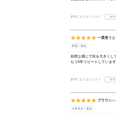
参考になりましたか？
一度使うと
かな さん
自然な感じで目を大きくし
もう5年リピートしていま
参考になりましたか？
ブラウン♪♪
ｎｂｅｅ さん