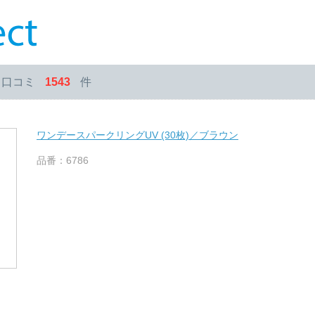
・口コミ
1543
件
ワンデースパークリングUV (30枚)／ブラウン
品番：6786