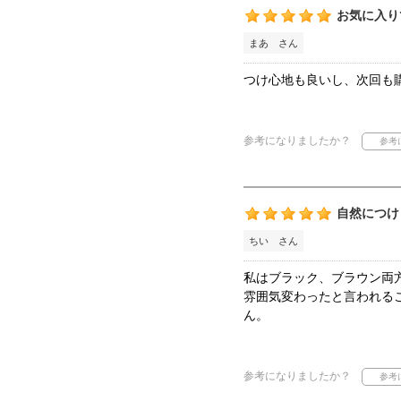
お気に入り
まあ さん
つけ心地も良いし、次回も
参考になりましたか？
自然につけ
ちい さん
私はブラック、ブラウン両
雰囲気変わったと言われる
ん。
参考になりましたか？