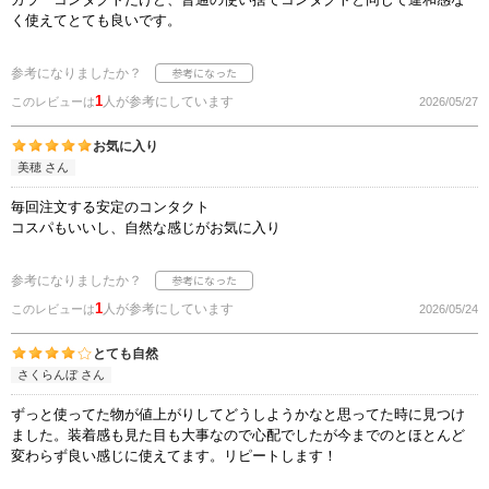
く使えてとても良いです。
参考になりましたか？
1
人が参考にしています
このレビューは
2026/05/27
お気に入り
美穂 さん
毎回注文する安定のコンタクト
コスパもいいし、自然な感じがお気に入り
参考になりましたか？
1
人が参考にしています
このレビューは
2026/05/24
とても自然
さくらんぼ さん
ずっと使ってた物が値上がりしてどうしようかなと思ってた時に見つけ
ました。装着感も見た目も大事なので心配でしたが今までのとほとんど
変わらず良い感じに使えてます。リピートします！