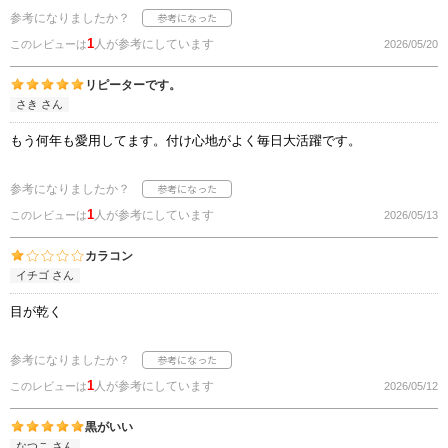
参考になりましたか？
1
人が参考にしています
このレビューは
2026/05/20
リピーターです。
さき さん
もう何年も愛用してます。付け心地がよく毎日大活躍です。
参考になりましたか？
1
人が参考にしています
このレビューは
2026/05/13
カラコン
イチゴ さん
目が乾く
参考になりましたか？
1
人が参考にしています
このレビューは
2026/05/12
黒がいい
なつこ さん