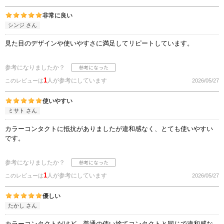
非常に良い
シンジ さん
見た目のデザインや使いやすさに満足してリピートしています。
参考になりましたか？
1
人が参考にしています
このレビューは
2026/05/27
使いやすい
ミサト さん
カラーコンタクトに抵抗がありましたが違和感なく、とても使いやすい
です。
参考になりましたか？
1
人が参考にしています
このレビューは
2026/05/27
優しい
たかし さん
カラーコンタクトだけど、普通の使い捨てコンタクトと同じで違和感な