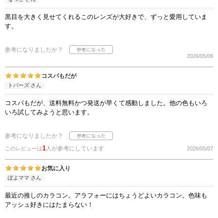
黒目を大きく見せてくれるこのレンズが大好きで、ずっと愛用していま
す。
参考になりましたか？
2026/05/08
コスパもだが
トパーズ さん
コスパもだが、送料無料かつ発送が早くて感動しました。他の色もいろ
いろ試してみようと思います。
参考になりましたか？
1
人が参考にしています
このレビューは
2026/05/07
お気に入り
ぽよママ さん
最近の推しのカラコン。アラフォーにはちょうどよいカラコン。色味も
アッシュ好きにはたまらない！