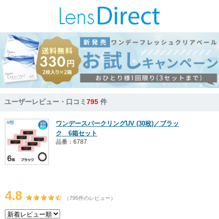
ユーザーレビュー・口コミ
795
件
ワンデースパークリングUV (30枚)／ブラッ
ク 6箱セット
品番：6787
4.8
（795件のレビュー）