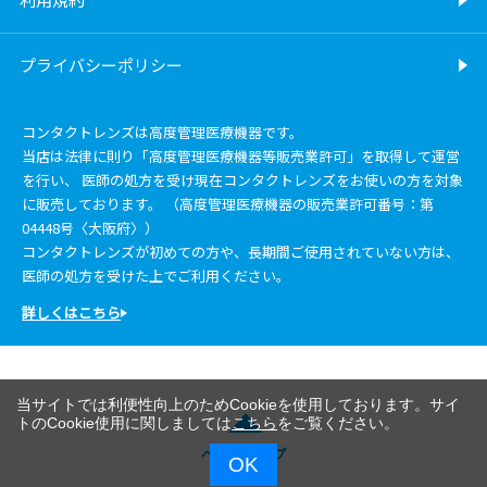
プライバシーポリシー
コンタクトレンズは高度管理医療機器です。
当店は法律に則り「高度管理医療機器等販売業許可」を取得して運営
を行い、 医師の処方を受け現在コンタクトレンズをお使いの方を対象
に販売しております。 （高度管理医療機器の販売業許可番号：第
04448号〈大阪府〉）
コンタクトレンズが初めての方や、長期間ご使用されていない方は、
医師の処方を受けた上でご利用ください。
詳しくはこちら
当サイトでは利便性向上のためCookieを使用しております。サイ
トのCookie使用に関しましては
こちら
をご覧ください。
ページトップ
OK