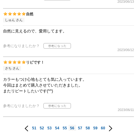
2023/06/13
自然
しゅん さん
自然に見えるので、愛用してます。
参考になりましたか？
2023/06/12
リピです！
さち さん
カラーもつけ心地もとても気に入っています。
今回はまとめて購入させていただきました。
またリピートしたいです(^^)
参考になりましたか？
2023/06/11
51
52
53
54
55
56
57
58
59
60