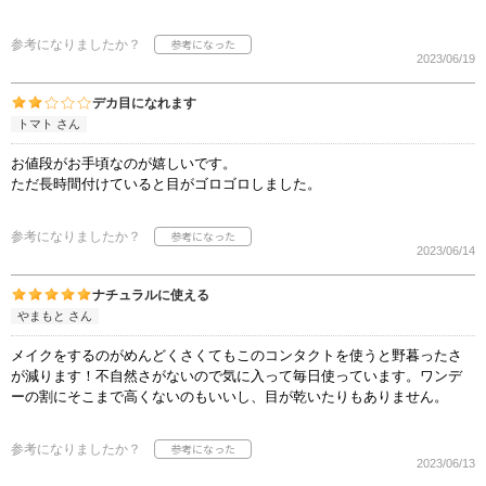
参考になりましたか？
2023/06/19
デカ目になれます
トマト さん
お値段がお手頃なのが嬉しいです。
ただ長時間付けていると目がゴロゴロしました。
参考になりましたか？
2023/06/14
ナチュラルに使える
やまもと さん
メイクをするのがめんどくさくてもこのコンタクトを使うと野暮ったさ
が減ります！不自然さがないので気に入って毎日使っています。ワンデ
ーの割にそこまで高くないのもいいし、目が乾いたりもありません。
参考になりましたか？
2023/06/13