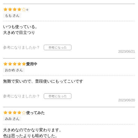
○
もも さん
いつも使っている。
大きめで目立つり
参考になりましたか？
2023/06/21
愛用中
おかめ さん
無難で安いので、普段使いにもってこいです
参考になりましたか？
2023/06/20
使ってみた
みみ さん
大きめなのでかなり変わります。
色は思ったよりも暗めでした。