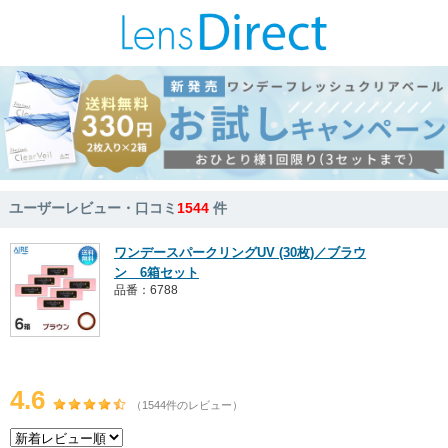
ユーザーレビュー・口コミ
1544
件
ワンデースパークリングUV (30枚)／ブラウ
ン 6箱セット
品番：6788
4.6
（1544件のレビュー）