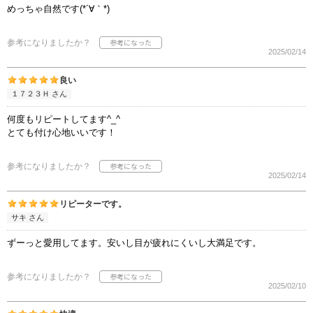
めっちゃ自然です(*´∀｀*)
参考になりましたか？
2025/02/14
良い
１７２３Ｈ さん
何度もリピートしてます^_^
とても付け心地いいです！
参考になりましたか？
2025/02/14
リピーターです。
サキ さん
ずーっと愛用してます。安いし目が疲れにくいし大満足です。
参考になりましたか？
2025/02/10