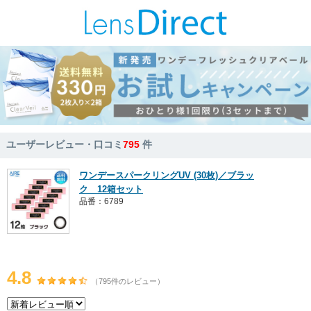
ユーザーレビュー・口コミ
795
件
ワンデースパークリングUV (30枚)／ブラッ
ク 12箱セット
品番：6789
4.8
（795件のレビュー）