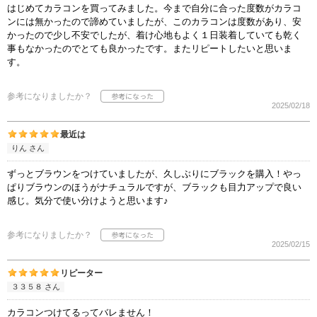
はじめてカラコンを買ってみました。今まで自分に合った度数がカラコ
ンには無かったので諦めていましたが、このカラコンは度数があり、安
かったので少し不安でしたが、着け心地もよく１日装着していても乾く
事もなかったのでとても良かったです。またリピートしたいと思いま
す。
参考になりましたか？
2025/02/18
最近は
りん さん
ずっとブラウンをつけていましたが、久しぶりにブラックを購入！やっ
ぱりブラウンのほうがナチュラルですが、ブラックも目力アップで良い
感じ。気分で使い分けようと思います♪
参考になりましたか？
2025/02/15
リピーター
３３５８ さん
カラコンつけてるってバレません！