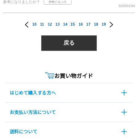
参考になりましたか？
2025/01/04
10
11
12
13
14
15
16
17
18
19
戻る
お買い物ガイド
はじめて購入する方へ
お支払い方法について
送料について