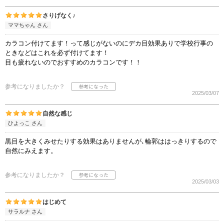
さりげなく♪
ママちゃん さん
カラコン付けてます！って感じがないのにデカ目効果ありで学校行事の
ときなどはこれを必ず付けてます！
目も疲れないのでおすすめのカラコンです！！
参考になりましたか？
2025/03/07
自然な感じ
ひよっこ さん
黒目を大きくみせたりする効果はありませんが､輪郭ははっきりするので
自然にみえます。
参考になりましたか？
2025/03/03
はじめて
サラルナ さん