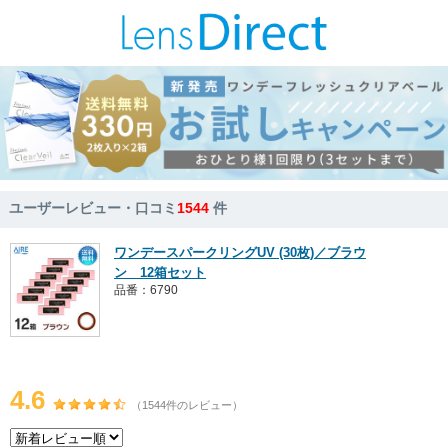
ユーザーレビュー・口コミ
1544
件
ワンデースパークリングUV (30枚)／ブラウ
ン 12箱セット
品番：6790
4.6
（1544件のレビュー）