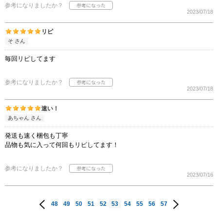
参考になりましたか？
2023/07/18
リピ
そ さん
毎回リピしてます
参考になりましたか？
2023/07/18
速い！
あちゃん さん
発送も速く梱包も丁寧
品物も気に入って何回もリピしてます！
参考になりましたか？
2023/07/16
48
49
50
51
52
53
54
55
56
57