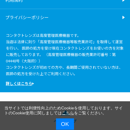
プライバシーポリシー
コンタクトレンズは高度管理医療機器です。
当店は法律に則り「高度管理医療機器等販売業許可」を取得して運営
を行い、 医師の処方を受け現在コンタクトレンズをお使いの方を対象
に販売しております。 （高度管理医療機器の販売業許可番号：第
04448号〈大阪府〉）
コンタクトレンズが初めての方や、長期間ご使用されていない方は、
医師の処方を受けた上でご利用ください。
詳しくはこちら
当サイトでは利便性向上のためCookieを使用しております。サイ
トのCookie使用に関しましては
こちら
をご覧ください。
ページトップ
OK