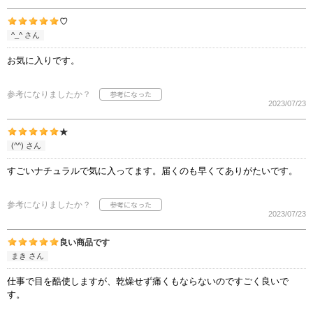
♡
^_^ さん
お気に入りです。
参考になりましたか？
2023/07/23
★
(^^) さん
すごいナチュラルで気に入ってます。届くのも早くてありがたいです。
参考になりましたか？
2023/07/23
良い商品です
まき さん
仕事で目を酷使しますが、乾燥せず痛くもならないのですごく良いで
す。