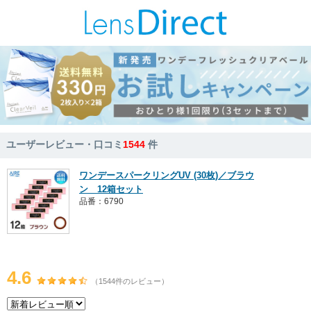
ユーザーレビュー・口コミ
1544
件
ワンデースパークリングUV (30枚)／ブラウ
ン 12箱セット
品番：6790
4.6
（1544件のレビュー）