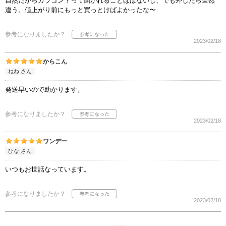
自然だからカラコン？って聞かれることほぼないし、でも外したら全然
違う。値上がり前にもっと買っとけばよかったな〜
参考になりましたか？
2023/02/18
からこん
ねね さん
発送早いので助かります。
参考になりましたか？
2023/02/18
ワンデー
ひな さん
いつもお世話なっています。
参考になりましたか？
2023/02/18