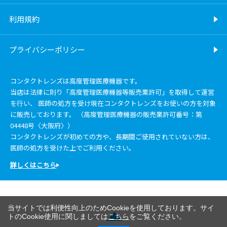
利用規約
プライバシーポリシー
コンタクトレンズは高度管理医療機器です。
当店は法律に則り「高度管理医療機器等販売業許可」を取得して運営
を行い、 医師の処方を受け現在コンタクトレンズをお使いの方を対象
に販売しております。 （高度管理医療機器の販売業許可番号：第
04448号〈大阪府〉）
コンタクトレンズが初めての方や、長期間ご使用されていない方は、
医師の処方を受けた上でご利用ください。
詳しくはこちら
当サイトでは利便性向上のためCookieを使用しております。サイ
トのCookie使用に関しましては
こちら
をご覧ください。