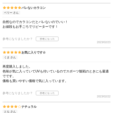
バレないカラコン
ベリー さん
自然なのでカラコンだとバレないのでいい！
お値段もお手ごろでリピーターです！
参考になりましたか？
2023/02/23
お気に入りです☆
くま さん
再度購入しました。
色味が気に入っていてUVも付いているのでスポーツ観戦のときにも最適
でです。
価格も買いやすい価格で気に入っています。
参考になりましたか？
2023/02/22
ナチュラル
とも さん