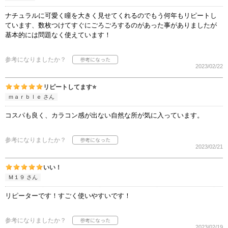
ナチュラルに可愛く瞳を大きく見せてくれるのでもう何年もリピートし
ています、数枚つけてすぐにごろごろするのがあった事がありましたが
基本的には問題なく使えています！
参考になりましたか？
2023/02/22
リピートしてます⭐️
ｍａｒｂｌｅ さん
コスパも良く、カラコン感が出ない自然な所が気に入っています。
参考になりましたか？
2023/02/21
いい！
Ｍ１９ さん
リピーターです！すごく使いやすいです！
参考になりましたか？
2023/02/19