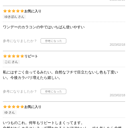
お気に入り
ゆきぼん さん
ワンデーのカラコンの中ではいちばん使いやすい
参考になりましたか？
2023/02/18
リピート
こに さん
私にはすごく合ってるみたい。自然なフチで目立たないし色も丁度い
い。今後カラバリ増えたら嬉しい。
参考になりましたか？
2023/02/18
お気に入り
ゆ さん
いつものこれ。何年もリピートしまくってます。