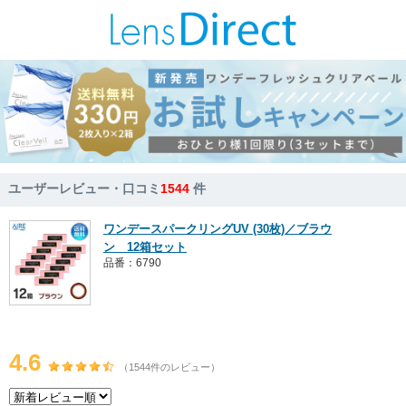
ユーザーレビュー・口コミ
1544
件
ワンデースパークリングUV (30枚)／ブラウ
ン 12箱セット
品番：6790
4.6
（1544件のレビュー）