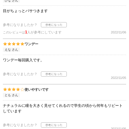
ぴな さん
目がちょっとパサつきます
参考になりましたか？
1
人が参考にしています
このレビューは
2022/11/06
ワンデー
えな さん
ワンデー毎回購入です。
参考になりましたか？
2022/11/05
使いやすいです
とも さん
ナチュラルに瞳を大きく見せてくれるので学生の頃から何年もリピート
しています
参考になりましたか？
2022/11/05