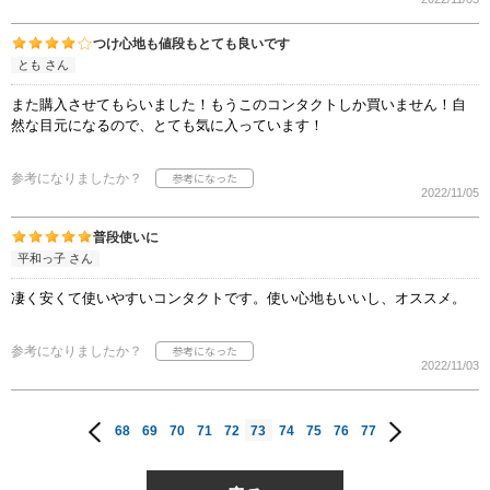
つけ心地も値段もとても良いです
とも さん
また購入させてもらいました！もうこのコンタクトしか買いません！自
然な目元になるので、とても気に入っています！
参考になりましたか？
2022/11/05
普段使いに
平和っ子 さん
凄く安くて使いやすいコンタクトです。使い心地もいいし、オススメ。
参考になりましたか？
2022/11/03
68
69
70
71
72
73
74
75
76
77