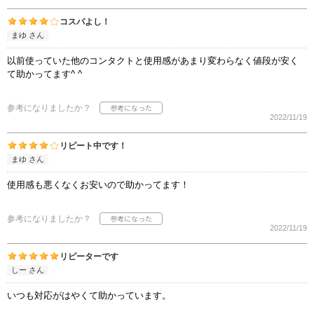
コスパよし！
まゆ さん
以前使っていた他のコンタクトと使用感があまり変わらなく値段が安く
て助かってます^ ^
参考になりましたか？
2022/11/19
リピート中です！
まゆ さん
使用感も悪くなくお安いので助かってます！
参考になりましたか？
2022/11/19
リピーターです
しー さん
いつも対応がはやくて助かっています。