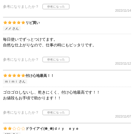
参考になりましたか？
2022/11/14
リピ買い
メメ さん
毎日使いでずっとつけてます。
自然な仕上がりなので、仕事の時にもピッタリです。
参考になりましたか？
2022/11/12
付け心地最高！！
ｍｉｍｉ さん
ゴロゴロしないし、乾きにくく、付け心地最高です！！
お値段もお手頃で助かります！！
参考になりましたか？
2022/11/07
ドライアイ(❀_❀)ｄｒｙ ｅｙｅ