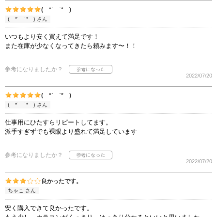
( *˙ ˙* )
( *˙ ˙* ) さん
いつもより安く買えて満足です！
また在庫が少なくなってきたら頼みます〜！！
参考になりましたか？
2022/07/20
( *˙ ˙* )
( *˙ ˙* ) さん
仕事用にひたすらリピートしてます。
派手すぎずでも裸眼より盛れて満足しています
参考になりましたか？
2022/07/20
良かったです。
ちゃこ さん
安く購入できて良かったです。