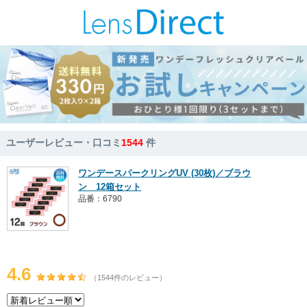
ユーザーレビュー・口コミ
1544
件
ワンデースパークリングUV (30枚)／ブラウ
ン 12箱セット
品番：6790
4.6
（1544件のレビュー）