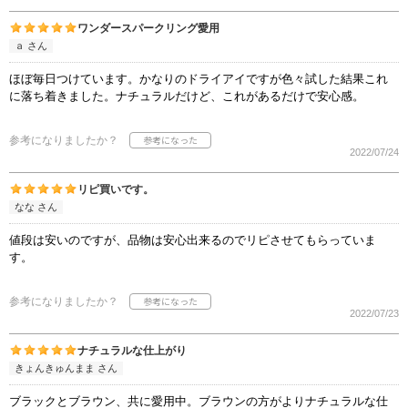
ワンダースパークリング愛用
ａ さん
ほぼ毎日つけています。かなりのドライアイですが色々試した結果これ
に落ち着きました。ナチュラルだけど、これがあるだけで安心感。
参考になりましたか？
2022/07/24
リピ買いです。
なな さん
値段は安いのですが、品物は安心出来るのでリピさせてもらっていま
す。
参考になりましたか？
2022/07/23
ナチュラルな仕上がり
きょんきゅんまま さん
ブラックとブラウン、共に愛用中。ブラウンの方がよりナチュラルな仕