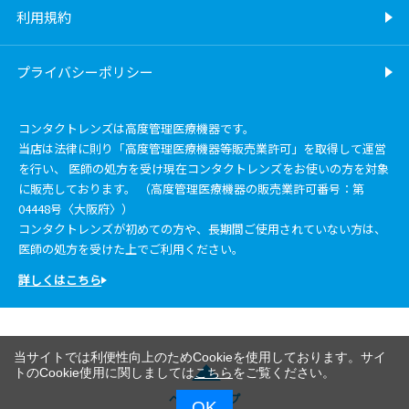
利用規約
プライバシーポリシー
コンタクトレンズは高度管理医療機器です。
当店は法律に則り「高度管理医療機器等販売業許可」を取得して運営
を行い、 医師の処方を受け現在コンタクトレンズをお使いの方を対象
に販売しております。 （高度管理医療機器の販売業許可番号：第
04448号〈大阪府〉）
コンタクトレンズが初めての方や、長期間ご使用されていない方は、
医師の処方を受けた上でご利用ください。
詳しくはこちら
当サイトでは利便性向上のためCookieを使用しております。サイ
トのCookie使用に関しましては
こちら
をご覧ください。
ページトップ
OK