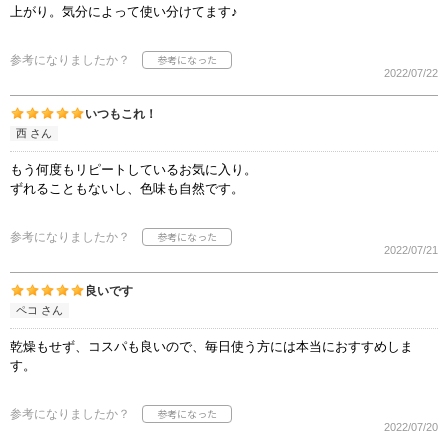
上がり。気分によって使い分けてます♪
参考になりましたか？
2022/07/22
いつもこれ！
西 さん
もう何度もリピートしているお気に入り。
ずれることもないし、色味も自然です。
参考になりましたか？
2022/07/21
良いです
ペコ さん
乾燥もせず、コスパも良いので、毎日使う方には本当におすすめしま
す。
参考になりましたか？
2022/07/20