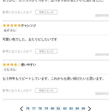
もう少し、カラコンがくっきり、はっきり分かるといいと思いました。
参考になりましたか？
2022/07/20
チャレンジ
あず さん
可愛い色でした。またリピしたいです
参考になりましたか？
2022/07/18
使いやすい
とも さん
もう何年もリピートしています。これからも使い続けたいと思います。
参考になりましたか？
2022/07/17
76
77
78
79
80
81
82
83
84
85