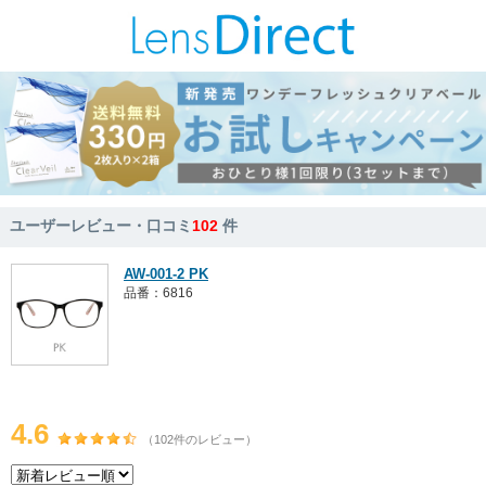
ユーザーレビュー・口コミ
102
件
AW-001-2 PK
品番：6816
4.6
（102件のレビュー）