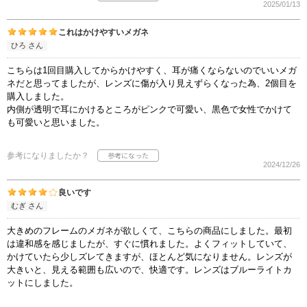
2025/01/13
これはかけやすいメガネ
ひろ さん
こちらは1回目購入してからかけやすく、耳が痛くならないのでいいメガ
ネだと思ってましたが、レンズに傷が入り見えずらくなった為、2個目を
購入しました。
内側が透明で耳にかけるところがピンクで可愛い、黒色で女性でかけて
も可愛いと思いました。
参考になりましたか？
2024/12/26
良いです
むぎ さん
大きめのフレームのメガネが欲しくて、こちらの商品にしました。最初
は違和感を感じましたが、すぐに慣れました。よくフィットしていて、
かけていたら少しズレてきますが、ほとんど気になりません。レンズが
大きいと、見える範囲も広いので、快適です。レンズはブルーライトカ
ットにしました。