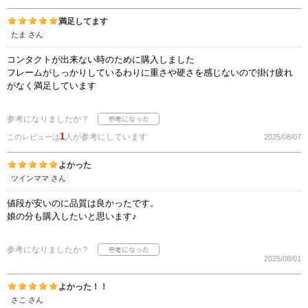
満足してます
たま さん
コンタクトが出来ない時のために購入しました
フレームがしっかりしているわりに重さや硬さを感じないので掛け疲れ
がなく満足しています
参考になりましたか？
1
人が参考にしています
このレビューは
2025/08/07
よかった
ツインママ さん
値段が安いのに品質は良かったです。
娘の分も購入したいと思います♪
参考になりましたか？
2025/08/01
よかった！！
さこ さん