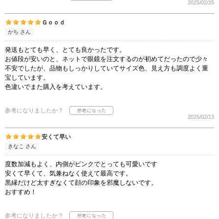
2025/02/25
Ｇｏｏｄ
かち さん
発送もとても早く、とても良かったです。
お値段が安いのと、ネットで眼鏡を注文するのが初めてだったので少々
不安でしたが、品物もしっかりしていてサイズ色、見え方も調度よく重
宝しています。
色違いでまた購入を考えています。
参考になりましたか？
2025/02/13
安くて早い
きなこ さん
度数加減もよく、内側がピンクでとっても可愛いです
安くて早くて、気兼ねなく使えて最高です。
黒縁だけど太すぎなくて顔の印象を邪魔しないです。
おすすめ！
参考になりましたか？