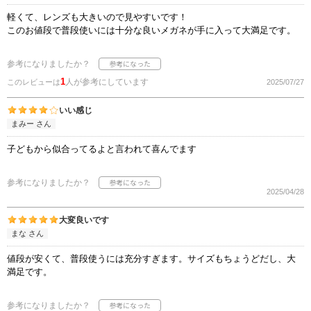
軽くて、レンズも大きいので見やすいです！
このお値段で普段使いには十分な良いメガネが手に入って大満足です。
参考になりましたか？
1
人が参考にしています
このレビューは
2025/07/27
いい感じ
まみー さん
子どもから似合ってるよと言われて喜んでます
参考になりましたか？
2025/04/28
大変良いです
まな さん
値段が安くて、普段使うには充分すぎます。サイズもちょうどだし、大
満足です。
参考になりましたか？