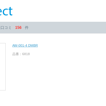
・口コミ
156
件
AW-001-4 DMBR
品番：6818