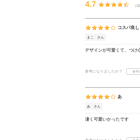
4.7
（15
コスパ良し
まこ さん
デザインが可愛くて、つけ
参考になりましたか？
あ
あ さん
凄く可愛いかったです