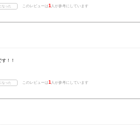
1
このレビューは
人が参考にしています
です！！
1
このレビューは
人が参考にしています
。