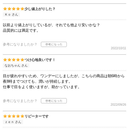
少し値上がりした？
Ｋｏ さん
以前より値上がりしているが、それでも他より安いかな？
品質的には満足です。
参考になりましたか？
2022/10/11
つけ心地良いです！
なおちゃん さん
目が疲れやすいため、ワンデーにしましたが、こちらの商品は朝6時から
夜8時までつけても、潤いが持続します。
仕事で目をよく使いますが、助かっています。
参考になりましたか？
2022/09/26
リピーターです
ｚｅｎ さん