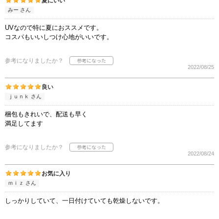
夏にいい
みー さん
UVなので特に夏におススメです。
コスパもいいしつけ心地がいいです。
参考になりましたか？
2022/08/25
良い
ｊｕｎｋ さん
梱包もきれいで、配送も早く
満足してます
参考になりましたか？
2022/08/24
お気に入り
ｍｉｚ さん
しっかりしていて、一日付けていても乾燥しないです。