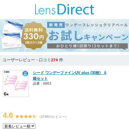
ユーザーレビュー・口コミ
274
件
シード ワンデーファインUV plus (30枚) 6
箱セット
品番：6863
4.6
（274件のレビュー）