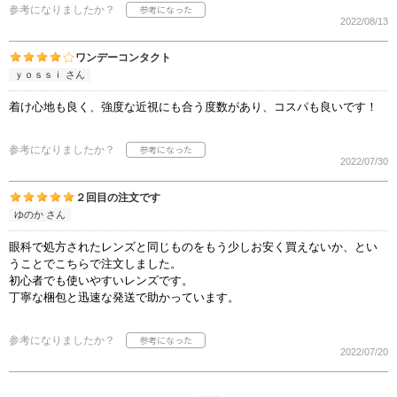
参考になりましたか？
2022/08/13
ワンデーコンタクト
ｙｏｓｓｉ さん
着け心地も良く、強度な近視にも合う度数があり、コスパも良いです！
参考になりましたか？
2022/07/30
２回目の注文です
ゆのか さん
眼科で処方されたレンズと同じものをもう少しお安く買えないか、とい
うことでこちらで注文しました。
初心者でも使いやすいレンズです。
丁寧な梱包と迅速な発送で助かっています。
参考になりましたか？
2022/07/20