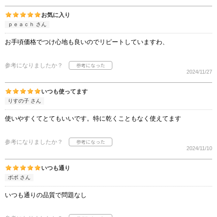
お気に入り
ｐｅａｃｈ さん
お手頃価格でつけ心地も良いのでリピートしていますわ、
参考になりましたか？
2024/11/27
いつも使ってます
りすの子 さん
使いやすくてとてもいいです。特に乾くこともなく使えてます
参考になりましたか？
2024/11/10
いつも通り
ボボ さん
いつも通りの品質で問題なし