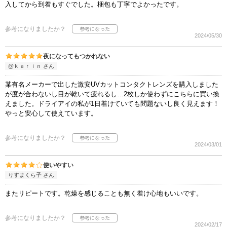
入してから到着もすぐでした。梱包も丁寧でよかったです。
参考になりましたか？
2024/05/30
夜になってもつかれない
@ｋａｒｉｎ さん
某有名メーカーで出した激安UVカットコンタクトレンズを購入しました
が度が合わないし目が乾いて疲れるし…2枚しか使わずにこちらに買い換
えました。ドライアイの私が1日着けていても問題ないし良く見えます！
やっと安心して使えています。
参考になりましたか？
2024/03/01
使いやすい
りすまくら子 さん
またリピートです。乾燥を感じることも無く着け心地もいいです。
参考になりましたか？
2024/02/17