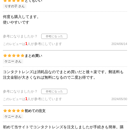
とてもいい
りすの子 さん
何度も購入してます。
使いやすいです
参考になりましたか？
1
人が参考にしています
このレビューは
2024/06/14
まとめ買い
ケニー さん
コンタクトレンズは消耗品なのでまとめ買いだと後々楽です。郵送料も
注文金額が大きくなれば無料になるので二度お得です。
参考になりましたか？
1
人が参考にしています
このレビューは
2024/05/30
初めての注文
ケニー さん
初めて当サイトでコンタクトレンズを注文しましたが手続きも簡単。購