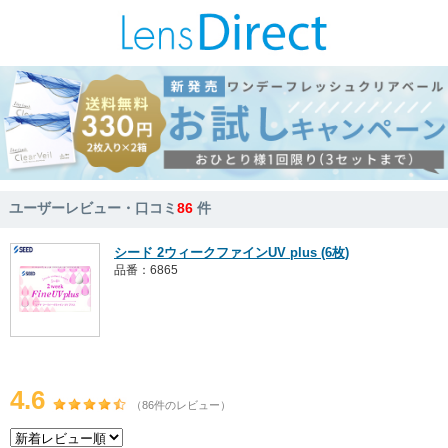
ユーザーレビュー・口コミ
86
件
シード 2ウィークファインUV plus (6枚)
品番：6865
4.6
（86件のレビュー）