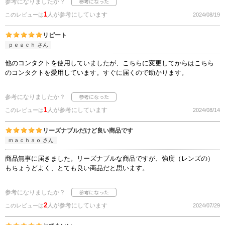
参考になりましたか？
1
人が参考にしています
このレビューは
2024/08/19
リピート
ｐｅａｃｈ さん
他のコンタクトを使用していましたが、こちらに変更してからはこちら
のコンタクトを愛用しています。すぐに届くので助かります。
参考になりましたか？
1
人が参考にしています
このレビューは
2024/08/14
リーズナブルだけど良い商品です
ｍａｃｈａｏ さん
商品無事に届きました。リーズナブルな商品ですが、強度（レンズの）
もちょうどよく、とても良い商品だと思います。
参考になりましたか？
2
人が参考にしています
このレビューは
2024/07/29