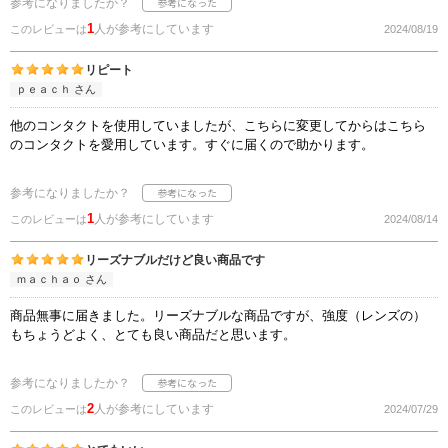
参考になりましたか？
1
人が参考にしています
このレビューは
2024/08/19
リピート
ｐｅａｃｈ さん
他のコンタクトを使用していましたが、こちらに変更してからはこちら
のコンタクトを愛用しています。すぐに届くので助かります。
参考になりましたか？
1
人が参考にしています
このレビューは
2024/08/14
リーズナブルだけど良い商品です
ｍａｃｈａｏ さん
商品無事に届きました。リーズナブルな商品ですが、強度（レンズの）
もちょうどよく、とても良い商品だと思います。
参考になりましたか？
2
人が参考にしています
このレビューは
2024/07/29