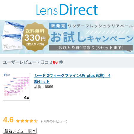
ユーザーレビュー・口コミ
86
件
シード 2ウィークファインUV plus (6枚) 4
箱セット
品番：6866
4.6
（86件のレビュー）