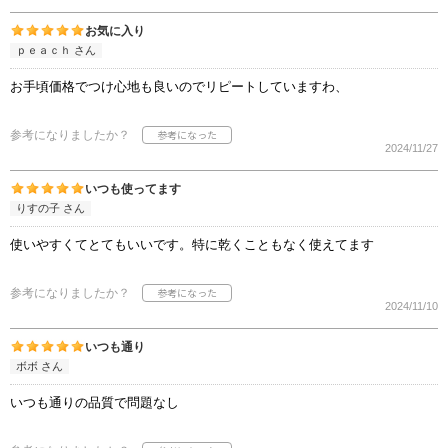
お気に入り
ｐｅａｃｈ さん
お手頃価格でつけ心地も良いのでリピートしていますわ、
参考になりましたか？
2024/11/27
いつも使ってます
りすの子 さん
使いやすくてとてもいいです。特に乾くこともなく使えてます
参考になりましたか？
2024/11/10
いつも通り
ボボ さん
いつも通りの品質で問題なし