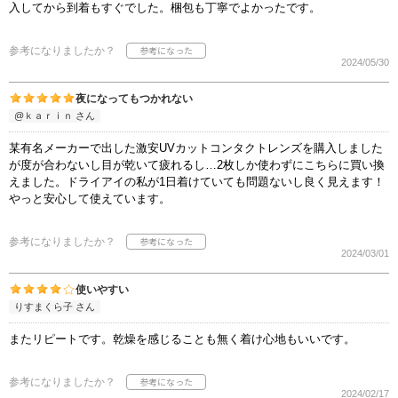
入してから到着もすぐでした。梱包も丁寧でよかったです。
参考になりましたか？
2024/05/30
夜になってもつかれない
@ｋａｒｉｎ さん
某有名メーカーで出した激安UVカットコンタクトレンズを購入しました
が度が合わないし目が乾いて疲れるし…2枚しか使わずにこちらに買い換
えました。ドライアイの私が1日着けていても問題ないし良く見えます！
やっと安心して使えています。
参考になりましたか？
2024/03/01
使いやすい
りすまくら子 さん
またリピートです。乾燥を感じることも無く着け心地もいいです。
参考になりましたか？
2024/02/17