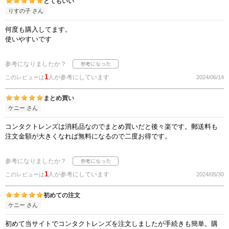
とてもいい
りすの子 さん
何度も購入してます。
使いやすいです
参考になりましたか？
1
人が参考にしています
このレビューは
2024/06/14
まとめ買い
ケニー さん
コンタクトレンズは消耗品なのでまとめ買いだと後々楽です。郵送料も
注文金額が大きくなれば無料になるので二度お得です。
参考になりましたか？
1
人が参考にしています
このレビューは
2024/05/30
初めての注文
ケニー さん
初めて当サイトでコンタクトレンズを注文しましたが手続きも簡単。購