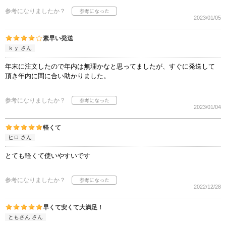
参考になりましたか？
2023/01/05
素早い発送
ｋｙ さん
年末に注文したので年内は無理かなと思ってましたが、すぐに発送して
頂き年内に間に合い助かりました。
参考になりましたか？
2023/01/04
軽くて
ヒロ さん
とても軽くて使いやすいです
参考になりましたか？
2022/12/28
早くて安くて大満足！
ともさん さん