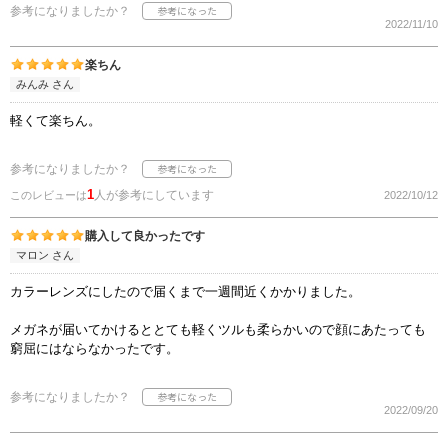
参考になりましたか？
2022/11/10
楽ちん
みんみ さん
軽くて楽ちん。
参考になりましたか？
1
人が参考にしています
このレビューは
2022/10/12
購入して良かったです
マロン さん
カラーレンズにしたので届くまで一週間近くかかりました。
メガネが届いてかけるととても軽くツルも柔らかいので顔にあたっても
窮屈にはならなかったです。
参考になりましたか？
2022/09/20