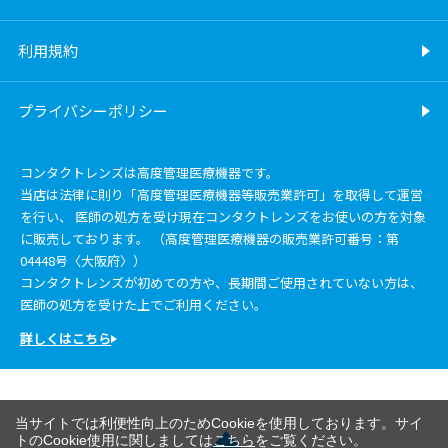
利用規約
プライバシーポリシー
コンタクトレンズは高度管理医療機器です。
当店は法律に則り「高度管理医療機器等販売業許可」を取得して運営
を行い、 医師の処方を受け現在コンタクトレンズをお使いの方を対象
に販売しております。 （高度管理医療機器の販売業許可番号：第
04448号〈大阪府〉）
コンタクトレンズが初めての方や、長期間ご使用されていない方は、
医師の処方を受けた上でご利用ください。
詳しくはこちら
当サイトでは利便性向上のためCookieを使用しております。サイ
トのCookie使用に関しましては
こちら
をご覧ください。