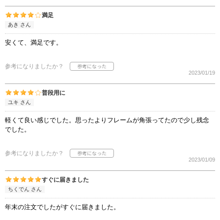
満足
あき さん
安くて、満足です。
参考になりましたか？
2023/01/19
普段用に
ユキ さん
軽くて良い感じでした。思ったよりフレームが角張ってたので少し残念
でした。
参考になりましたか？
2023/01/09
すぐに届きました
ちくでん さん
年末の注文でしたがすぐに届きました。