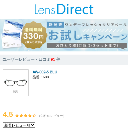
ユーザーレビュー・口コミ
91
件
AW-002-5 BLU
品番：6881
4.5
（91件のレビュー）