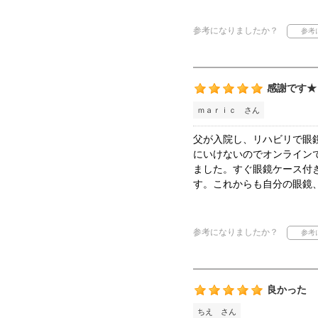
参考になりましたか？
感謝です★
ｍａｒｉｃ さん
父が入院し、リハビリで眼
にいけないのでオンライン
ました。すぐ眼鏡ケース付
す。これからも自分の眼鏡
参考になりましたか？
良かった
ちえ さん