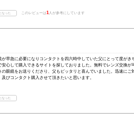
1
このレビューは
人が参考にしています
鏡が早急に必要になりコンタクトを四六時中していた父にとって度がき
で安心して購入できるサイトを探しておりました。無料でレンズ交換が
きの眼鏡をお送りくださり、父もピッタリと喜んでいました。迅速にご
、及びコンタクト購入させて頂きたいと思います。