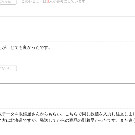
1
このレビューは
人が参考にしています
たが、とても良かったです。
数データを眼鏡屋さんからもらい、こちらで同じ数値を入力し注文しま
当方は北海道ですが、発送してからの商品の到着早かったです。また違