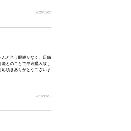
2020/01/24
ちんと合う眼鏡がなく、店舗
可能とのことで早速購入致し
対応頂きありがとうございま
2019/12/15