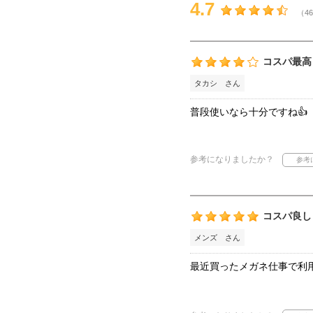
4.7
（46
コスパ最高
タカシ さん
普段使いなら十分ですね👍
参考になりましたか？
コスパ良し
メンズ さん
最近買ったメガネ仕事で利