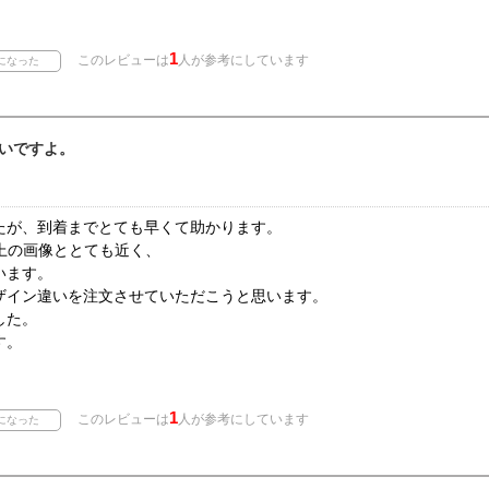
1
このレビューは
人が参考にしています
いですよ。
たが、到着までとても早くて助かります。
上の画像ととても近く、
います。
ザイン違いを注文させていただこうと思います。
した。
す。
1
このレビューは
人が参考にしています