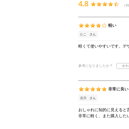
4.8
（31
軽い
たこ さん
軽くて使いやすいです。デ
参考になりましたか？
非常に良い
古川 さん
おしゃれに知的に見えると
非常に軽く、また購入した