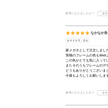
参考になりましたか？
なかなか良
ｐｏｃｏ３ さん
家メガネとして注文しまし
実物のフレームの色もWeb
この色がとても気に入って
またそのうちフレームのデ
どうもありがとうございま
今後もよろしくお願いしま
参考になりましたか？