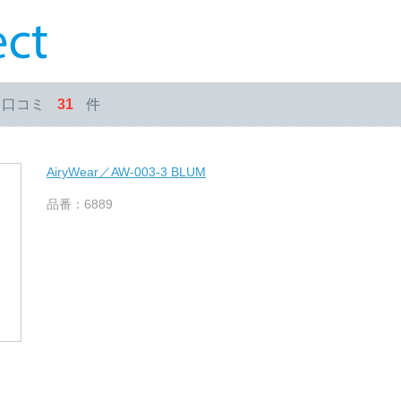
・口コミ
31
件
AiryWear／AW-003-3 BLUM
品番：6889