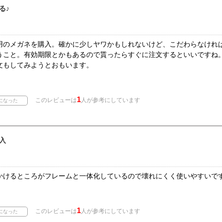
る♪
用のメガネを購入。確かに少しヤワかもしれないけど、こだわらなけれ
うこと。有効期限とかもあるので貰ったらすぐに注文するといいですね
文もしてみようとおもいます。
1
このレビューは
人が参考にしています
入
かけるところがフレームと一体化しているので壊れにくく使いやすいです
1
このレビューは
人が参考にしています