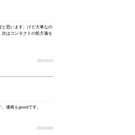
ばと思います。けど大事なの
。次はコンタクトの処方箋を
2021/11/19
。価格もgoodです。
2021/10/20