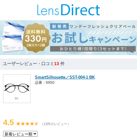
ユーザーレビュー・口コミ
13
件
SmartSilhouette／SST-004-1 BK
品番：6950
4.5
（13件のレビュー）