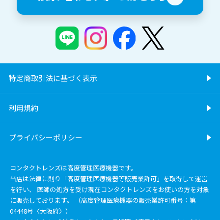
特定商取引法に基づく表示
利用規約
プライバシーポリシー
コンタクトレンズは高度管理医療機器です。
当店は法律に則り「高度管理医療機器等販売業許可」を取得して運営
を行い、 医師の処方を受け現在コンタクトレンズをお使いの方を対象
に販売しております。 （高度管理医療機器の販売業許可番号：第
04448号〈大阪府〉）