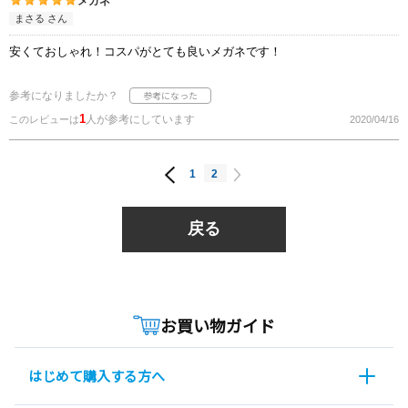
メガネ
まさる さん
安くておしゃれ！コスパがとても良いメガネです！
参考になりましたか？
1
人が参考にしています
このレビューは
2020/04/16
1
2
戻る
お買い物ガイド
はじめて購入する方へ