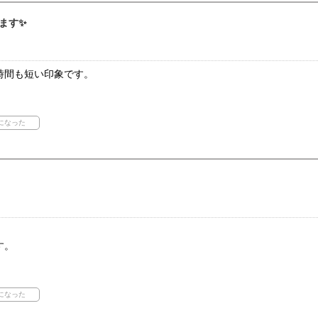
ます✨
時間も短い印象です。
す。