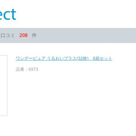
・口コミ
208
件
ワンデーピュア うるおいプラス(32枚) 6箱セット
品番：6973