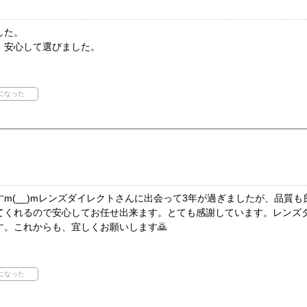
した。
、安心して選びました。
m(__)mレンズダイレクトさんに出会って3年が過ぎましたが、品質
てくれるので安心してお任せ出来ます。とても感謝しています。レンズ
す。これからも、宜しくお願いします🙇