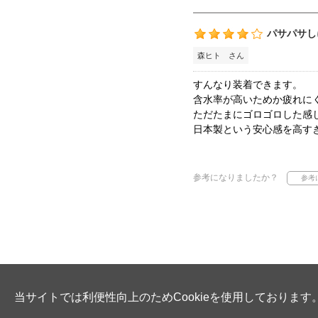
パサパサし
森ヒト さん
すんなり装着できます。
含水率が高いためか疲れに
ただたまにゴロゴロした感
日本製という安心感を高す
参考になりましたか？
当サイトでは利便性向上のためCookieを使用しております。