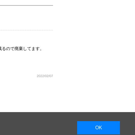
残るので廃棄してます。
2022/02/07
OK