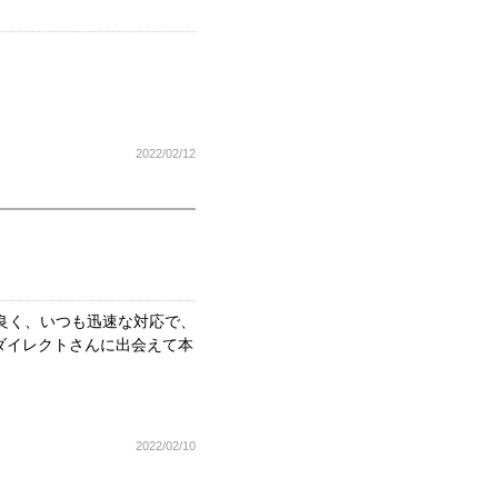
2022/02/12
も良く、いつも迅速な対応で、
ダイレクトさんに出会えて本
2022/02/10