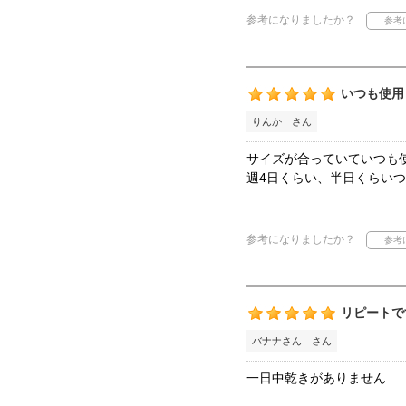
参考になりましたか？
いつも使用
りんか さん
サイズが合っていていつも
週4日くらい、半日くらい
参考になりましたか？
リピートで
バナナさん さん
一日中乾きがありません