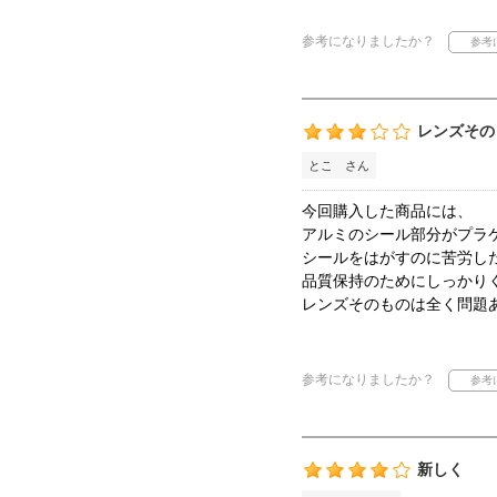
参考になりましたか？
レンズその
とこ さん
今回購入した商品には、
アルミのシール部分がプラ
シールをはがすのに苦労し
品質保持のためにしっかり
レンズそのものは全く問題
参考になりましたか？
新しく