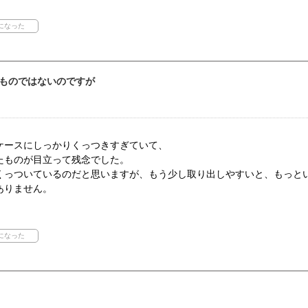
ものではないのですが
ケースにしっかりくっつきすぎていて、
たものが目立って残念でした。
くっついているのだと思いますが、もう少し取り出しやすいと、もっと
ありません。