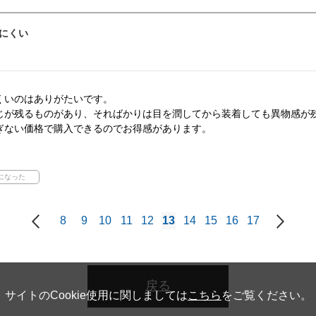
にくい
くいのはありがたいです。
じが残るものがあり、そればかりは目を潤してから装着しても異物感が
ぎない価格で購入できるのでお得感があります。
8
9
10
11
12
13
14
15
16
17
戻る
サイトのCookie使用に関しましては
こちら
をご覧ください。