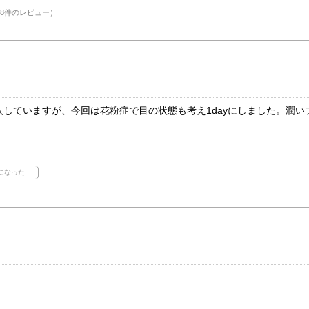
8件のレビュー）
購入していますが、今回は花粉症で目の状態も考え1dayにしました。潤
。