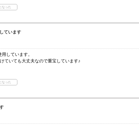
しています
使用しています。
つけていても大丈夫なので重宝しています♪
す