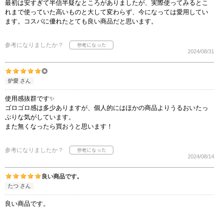
最初は安すぎて半信半疑なところがありましたが、実際使ってみるとこ
れまで使っていた高いものと大して変わらず、今になっては愛用してい
ます。コスパに優れたとても良い商品だと思います。
参考になりましたか？
2024/08/31
◎
炉愛 さん
使用感抜群です✨
ゴロゴロ感は多少ありますが、個人的にはほかの商品よりうるおいたっ
ぷりな気がしています。
また無くなったら買おうと思います！
参考になりましたか？
2024/08/14
良い商品です。
たつ さん
良い商品です。