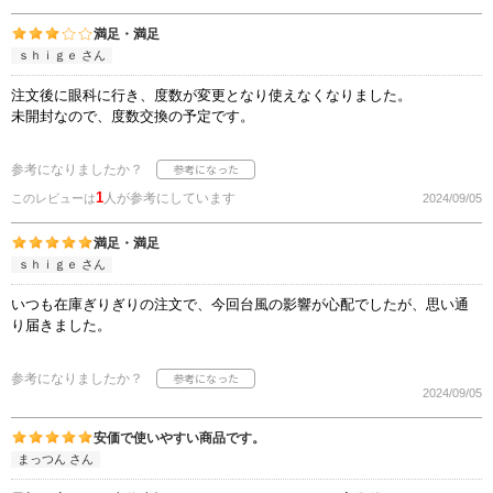
満足・満足
ｓｈｉｇｅ さん
注文後に眼科に行き、度数が変更となり使えなくなりました。
未開封なので、度数交換の予定です。
参考になりましたか？
1
人が参考にしています
このレビューは
2024/09/05
満足・満足
ｓｈｉｇｅ さん
いつも在庫ぎりぎりの注文で、今回台風の影響が心配でしたが、思い通
り届きました。
参考になりましたか？
2024/09/05
安価で使いやすい商品です。
まっつん さん