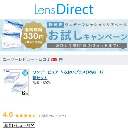
ユーザーレビュー・口コミ
208
件
ワンデーピュア うるおいプラス(32枚) 12
箱セット
品番：6974
4.6
（208件のレビュー）