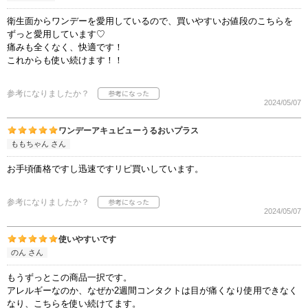
衛生面からワンデーを愛用しているので、買いやすいお値段のこちらを
ずっと愛用しています♡
痛みも全くなく、快適です！
これからも使い続けます！！
参考になりましたか？
2024/05/07
ワンデーアキュビューうるおいプラス
ももちゃん さん
お手頃価格ですし迅速ですリピ買いしています。
参考になりましたか？
2024/05/07
使いやすいです
のん さん
もうずっとこの商品一択です。
アレルギーなのか、なぜか2週間コンタクトは目が痛くなり使用できなく
なり、こちらを使い続けてます。