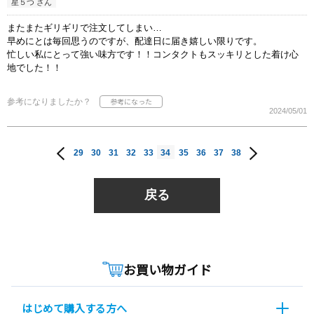
星５つ さん
またまたギリギリで注文してしまい…
早めにとは毎回思うのですが、配達日に届き嬉しい限りです。
忙しい私にとって強い味方です！！コンタクトもスッキリとした着け心
地でした！！
参考になりましたか？
2024/05/01
29
30
31
32
33
34
35
36
37
38
戻る
お買い物ガイド
はじめて購入する方へ