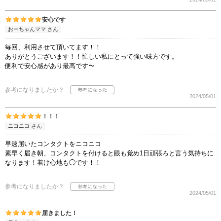
安心です
おーちゃんママ さん
毎回、利用させて頂いてます！！
ありがとうございます！！忙しい私にとって強い味方です。
便利で安心感があり最高です〜
参考になりましたか？
2024/05/01
！！！
ニコニコ さん
早速届いたコンタクトをニコニコ
素早く届き朝、コンタクトを付けると眼も覚め1日頑張ろと言う気持ちに
なります！着け心地も◯です！！
参考になりましたか？
2024/05/01
届きました！