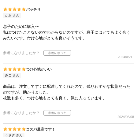
バッチリ
かお さん
息子のために購入〜
私はつけたことないのでわからないのですが、息子にはとてもよく合う
みたいです。付け心地がとても良いそうです。
参考になりましたか？
2024/05/11
つけ心地がいい
みこ さん
商品は、注文してすぐに配達してくれたので、残りわずかな状態だった
のですが、助かりました。
枚数も多く、つけ心地もとても良く、気に入っています。
参考になりましたか？
2024/05/08
コスパ最高です！
うさぎ さん