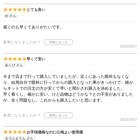
とても良い
め さん
届くのも早くてありがたいです。
参考になりましたか？
2022/10/17
早くて安い
あくび さん
今まで店まで行って購入していましたが、近くにあった眼科もなくな
り、結局自分で眼科に行ってからの購入となった事がきっかけで、娘か
らネットでの注文の方が安くて早いと聞かされ購入を決めました。
早く着くし、確かに安い。けど品物はどうかな？との不安がありました
が、全く問題なし。これからも購入したいと思います。
参考になりましたか？
2022/10/17
お手頃価格なのに心地よい使用感
まろんまろん さん