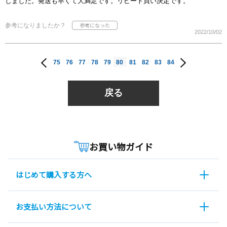
しました。発送も早くて大満足です。リピート買い決定です。
参考になりましたか？
2022/10/02
75
76
77
78
79
80
81
82
83
84
戻る
お買い物ガイド
はじめて購入する方へ
お支払い方法について