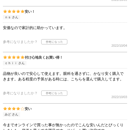
安い！
ｎｓ さん
安価なので家計的に助かっています。
参考になりましたか？
2022/10/04
付け心地良くお買い得！
ｃｈｉｉ さん
品物が良いので安心して使えます。眼科を通さずに、かなり安く購入で
きます。ある程度の予算がある時には、こちらを選んで購入してます。
参考になりましたか？
2022/10/03
安い
みど さん
今までオンラインで買った事が無かったのでこんな安いんだとびっくり