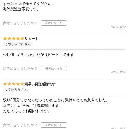
ずっと日本で作ってください。
海外製造は不安です。
参考になりましたか？
2022/10/13
リピート
はやしらいす さん
少し値上がりしましたがリピートしてます
参考になりましたか？
2022/10/10
素早い発送感謝です
ふぐたろう さん
残り3回分しかなくなっていたことに気付きとても急ぎでした。
本当に早い発送、到着感謝します。
またよろしくお願いします。
参考になりましたか？
2022/10/09