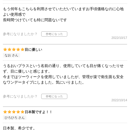
もう何年もこちらを利用させていただいていますお手頃価格なのに心地
よい使用感で
長時間つけていても特に問題ないです
参考になりましたか？
2022/10/17
目に優しい
なお さん
うるおいプラスという名前の通り、使用していても目が痛くなったりせ
ず、目に優しいと感じます。
今まではツーウィークを使用していましたが、管理が楽で衛生面も安全
なワンデータイプにしました。気にいりました。
参考になりましたか？
2022/10/14
日本製ですよ！！
ひろひろ さん
日本製、希少です。