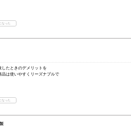
敗したときのデメリットを
商品は使いやすくリーズナブルで
製