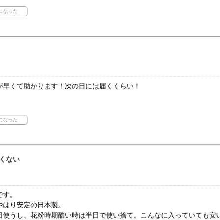
が早くて助かります！次の日には届くくらい！
くない
です。
やはり安定の日本製。
日使うし、花粉時期酷い時は半日で使い捨て。こんなに入っていても安