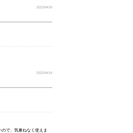
2022/04/16
2022/04/14
いので、気兼ねなく使えま