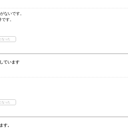
担がないです。
件です。
しています
ます。