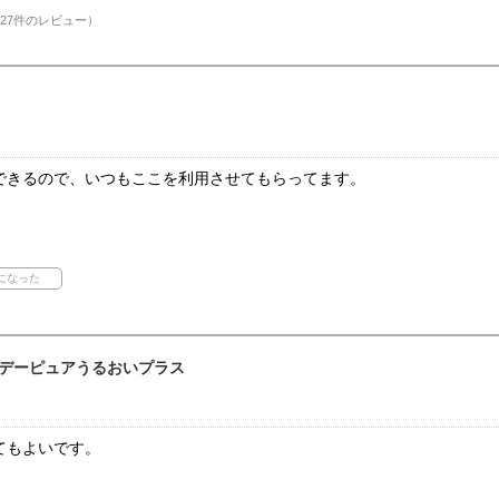
27件のレビュー）
できるので、いつもここを利用させてもらってます。
デーピュアうるおいプラス
てもよいです。