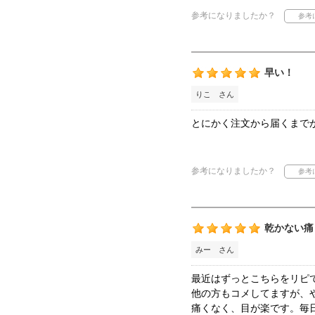
参考になりましたか？
早い！
りこ さん
とにかく注文から届くまで
参考になりましたか？
乾かない痛
みー さん
最近はずっとこちらをリピ
他の方もコメしてますが、
痛くなく、目が楽です。毎