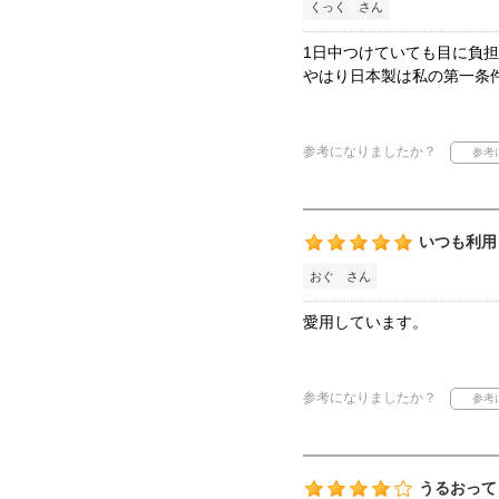
くっく さん
1日中つけていても目に負
やはり日本製は私の第一条
参考になりましたか？
いつも利用
おぐ さん
愛用しています。
参考になりましたか？
うるおって