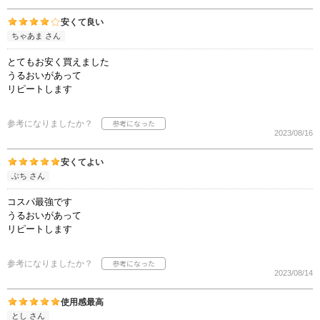
安くて良い
ちゃあま さん
とてもお安く買えました
うるおいがあって
リピートします
参考になりましたか？
2023/08/16
安くてよい
ぶち さん
コスパ最強です
うるおいがあって
リピートします
参考になりましたか？
2023/08/14
使用感最高
とし さん