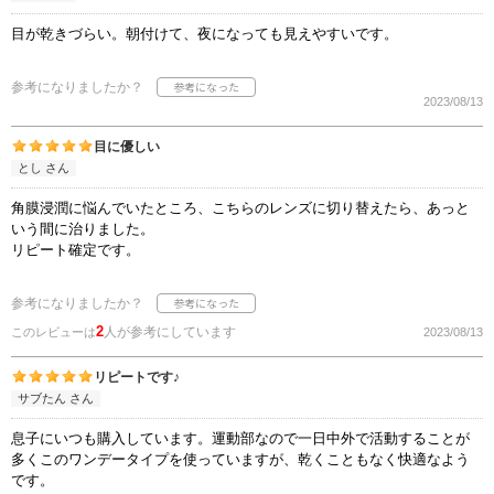
目が乾きづらい。朝付けて、夜になっても見えやすいです。
参考になりましたか？
2023/08/13
目に優しい
とし さん
角膜浸潤に悩んでいたところ、こちらのレンズに切り替えたら、あっと
いう間に治りました。
リピート確定です。
参考になりましたか？
2
人が参考にしています
このレビューは
2023/08/13
リピートです♪
サブたん さん
息子にいつも購入しています。運動部なので一日中外で活動することが
多くこのワンデータイプを使っていますが、乾くこともなく快適なよう
です。