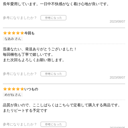
長年愛用しています。一日中不快感がなく着け心地が良いです。
参考になりましたか？
2023/08/07
今回も
なあみ さん
迅速なたい、発送ありがとうございました！
毎回梱包も丁寧で嬉しいです。
また次回もよろしくお願い致します。
参考になりましたか？
2023/08/07
いつもの
めがね さん
品質が良いので、ここしばらくはこちらで定着して購入する商品です。
またリピートする予定です
参考になりましたか？