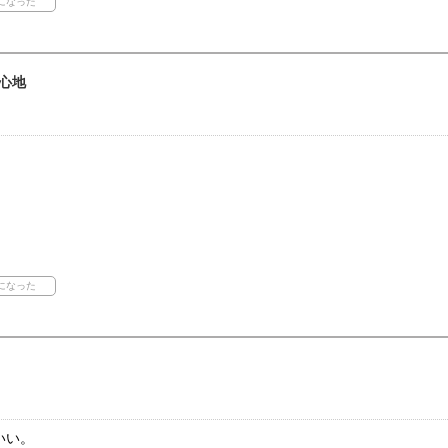
心地
いい。