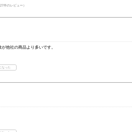
27件のレビュー）
数が他社の商品より多いです。