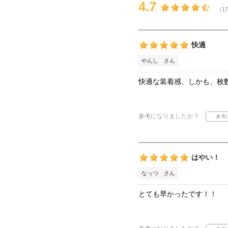
4.7
（17
快適
やんし さん
快適な装着感、しかも、枚
参考になりましたか？
はやい！
なっつ さん
とても早かったです！！