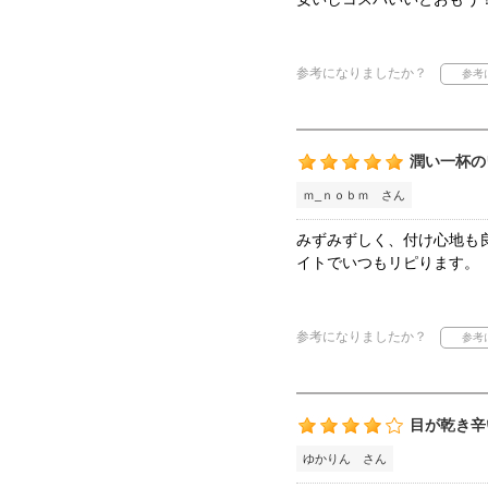
参考になりましたか？
潤い一杯の
ｍ_ｎｏｂｍ さん
みずみずしく、付け心地も
イトでいつもリピります。
参考になりましたか？
目が乾き辛
ゆかりん さん