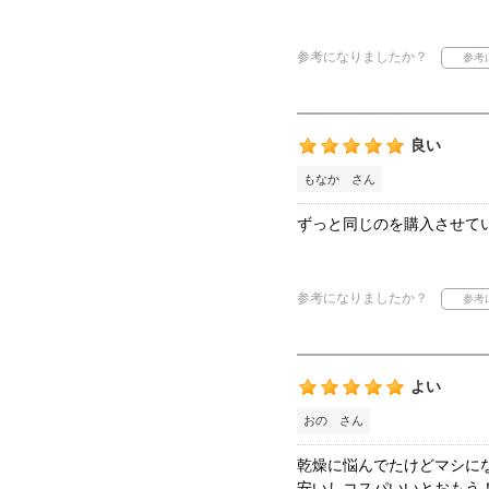
参考になりましたか？
良い
もなか さん
ずっと同じのを購入させて
参考になりましたか？
よい
おの さん
乾燥に悩んでたけどマシに
安いしコスパいいとおもう