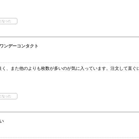
ワンデーコンタクト
良く、また他のよりも枚数が多いのが気に入っています。注文して直ぐ
い