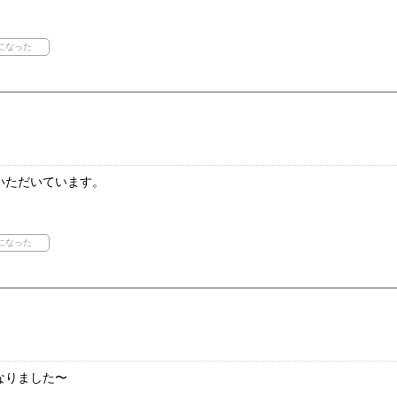
いただいています。
なりました〜
！