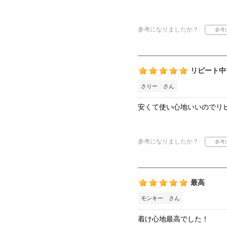
参考になりましたか？
リピート中
さりー さん
安くて使い心地いいのでリ
参考になりましたか？
最高
モンキー さん
着け心地最高でした！