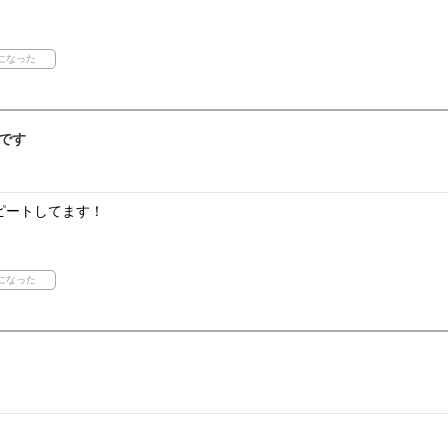
です
ピートしてます！