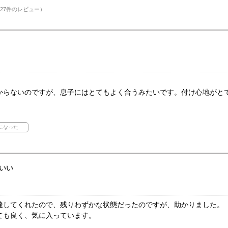
27件のレビュー）
からないのですが、息子にはとてもよく合うみたいです。付け心地がと
いい
達してくれたので、残りわずかな状態だったのですが、助かりました。
ても良く、気に入っています。