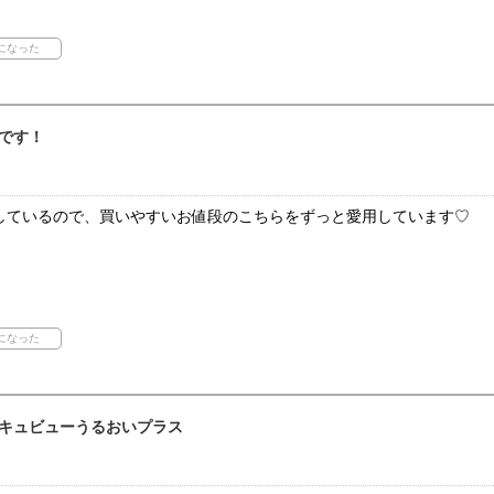
です！
しているので、買いやすいお値段のこちらをずっと愛用しています♡
！
！
キュビューうるおいプラス