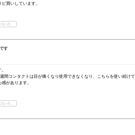
リピ買いしています。
です
す。
2週間コンタクトは目が痛くなり使用できなくなり、こちらを使い続け
心感があります。