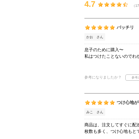
4.7
（17
バッチリ
かお さん
息子のために購入〜
私はつけたことないのでわ
参考になりましたか？
つけ心地が
みこ さん
商品は、注文してすぐに配
枚数も多く、つけ心地もと