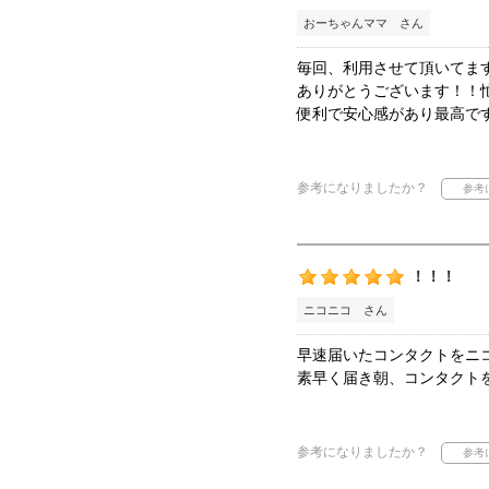
おーちゃんママ さん
毎回、利用させて頂いてま
ありがとうございます！！
便利で安心感があり最高で
参考になりましたか？
！！！
ニコニコ さん
早速届いたコンタクトをニ
素早く届き朝、コンタクト
参考になりましたか？