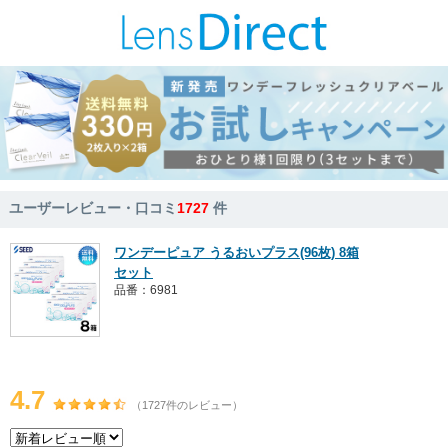
ユーザーレビュー・口コミ
1727
件
ワンデーピュア うるおいプラス(96枚) 8箱
セット
品番：6981
4.7
（1727件のレビュー）