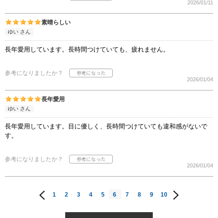
2026/01/11
素晴らしい
ゆい さん
長年愛用しています。長時間つけていても、疲れません。
参考になりましたか？
2026/01/04
長年愛用
ゆい さん
長年愛用しています。目に優しく、長時間つけていても違和感がないで
す。
参考になりましたか？
2026/01/04
1
2
3
4
5
6
7
8
9
10