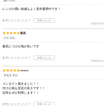
あい さん
レンズの潤い加減もよく長年愛用中です！
参考になりましたか？
2026/01/19
最高
ｎｓ さん
最高につけ心地が良いです
参考になりましたか？
2026/01/12
⭐︎⭐︎⭐︎⭐︎⭐︎
さなえ さん
コンタクト届きました！！
付け心地も安定の良さです！！
次回もぜひ利用します！！
参考になりましたか？