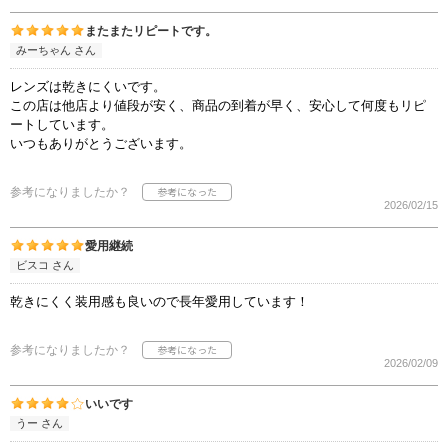
またまたリピートです。
みーちゃん さん
レンズは乾きにくいです。
この店は他店より値段が安く、商品の到着が早く、安心して何度もリピ
ートしています。
いつもありがとうございます。
参考になりましたか？
2026/02/15
愛用継続
ビスコ さん
乾きにくく装用感も良いので長年愛用しています！
参考になりましたか？
2026/02/09
いいです
うー さん