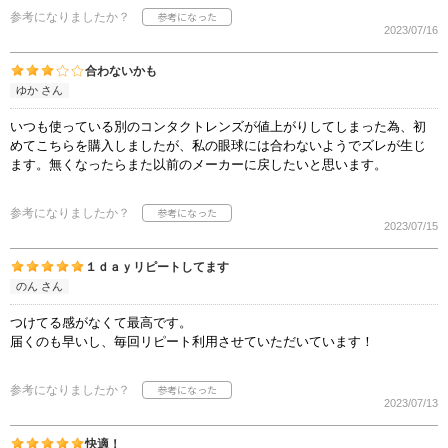
参考になりましたか？
2023/07/16
合わないかも
ゆか さん
いつも使っている別のコンタクトレンズが値上がりしてしまった為、初
めてこちらを購入しましたが、私の眼球には合わないようでズレが生じ
ます。無くなったらまた以前のメーカーに戻したいと思います。
参考になりましたか？
2023/07/15
１ｄａｙリピートしてます
のん さん
つけてる感がなくて最高です。
届くのも早いし、毎回リピート利用させていただいています！
参考になりましたか？
2023/07/13
快適！