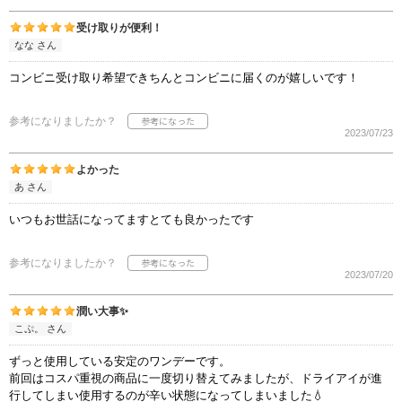
受け取りが便利！
なな さん
コンビニ受け取り希望できちんとコンビニに届くのが嬉しいです！
参考になりましたか？
2023/07/23
よかった
あ さん
いつもお世話になってますとても良かったです
参考になりましたか？
2023/07/20
潤い大事✨
こぷ。 さん
ずっと使用している安定のワンデーです。
前回はコスパ重視の商品に一度切り替えてみましたが、ドライアイが進
行してしまい使用するのが辛い状態になってしまいました💧