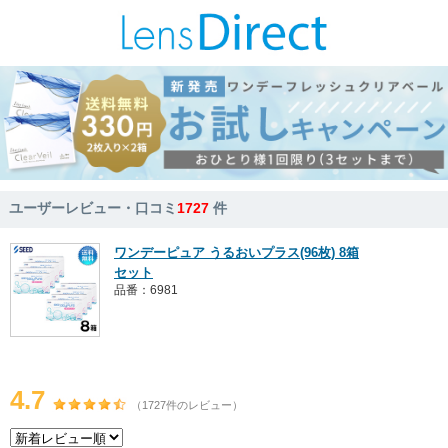
ユーザーレビュー・口コミ
1727
件
ワンデーピュア うるおいプラス(96枚) 8箱
セット
品番：6981
4.7
（1727件のレビュー）