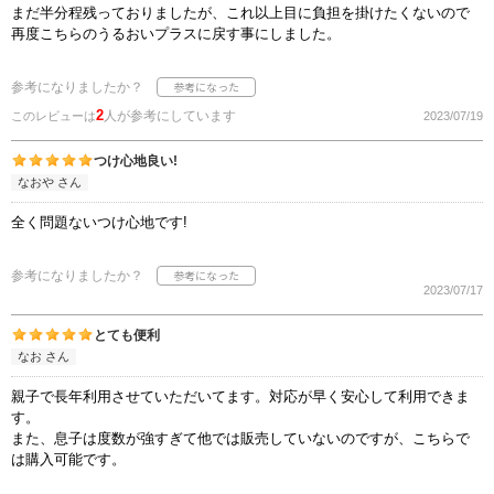
まだ半分程残っておりましたが、これ以上目に負担を掛けたくないので
再度こちらのうるおいプラスに戻す事にしました。
参考になりましたか？
2
人が参考にしています
このレビューは
2023/07/19
つけ心地良い!
なおや さん
全く問題ないつけ心地です!
参考になりましたか？
2023/07/17
とても便利
なお さん
親子で長年利用させていただいてます。対応が早く安心して利用できま
す。
また、息子は度数が強すぎて他では販売していないのですが、こちらで
は購入可能です。