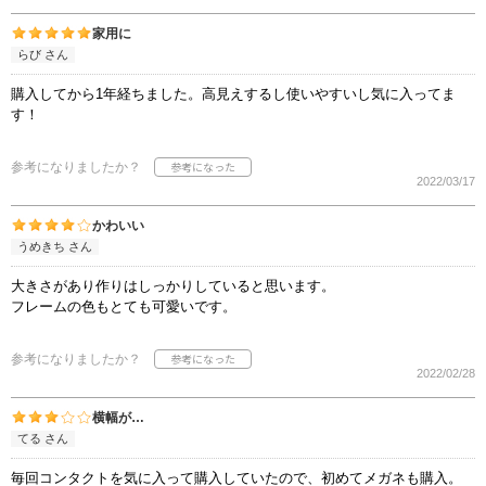
家用に
らび さん
購入してから1年経ちました。高見えするし使いやすいし気に入ってま
す！
参考になりましたか？
2022/03/17
かわいい
うめきち さん
大きさがあり作りはしっかりしていると思います。
フレームの色もとても可愛いです。
参考になりましたか？
2022/02/28
横幅が…
てる さん
毎回コンタクトを気に入って購入していたので、初めてメガネも購入。