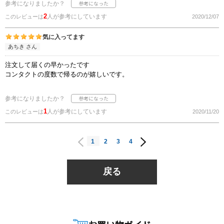
参考になりましたか？
2
人が参考にしています
このレビューは
2020/12/07
気に入ってます
あちき さん
注文して届くの早かったです
コンタクトの度数で帰るのが嬉しいです。
参考になりましたか？
1
人が参考にしています
このレビューは
2020/11/20
1
2
3
4
戻る