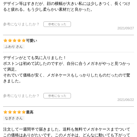
デザイン等はすきだが、顔の横幅が大きい私には少しきつく、長くつけ
ると疲れる。もう少し柔らかい素材だと良かった。
参考になりましたか？
2021/09/27
可愛い
ふわり さん
デザインがとても気に入りました！
ボストンは初めて試したのですが、自分に合うメガネがやっと見つかっ
て満足。
それでいて価格が安く、メガネケースもしっかりしたものだったので驚
きました。
参考になりましたか？
2021/06/22
最高
なぎさ さん
注文して一週間半で届きました。送料も無料でメガネケースまでついて
この価格はありがたいです。このメガネは、どんなに動いても下がって