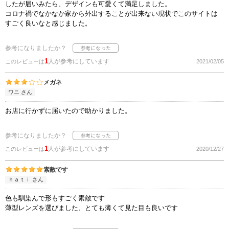
したが届いみたら、デザインも可愛くて満足しました。
コロナ禍でなかなか家から外出することが出来ない現状でこのサイトは
すごく良いなと感じました。
参考になりましたか？
1
人が参考にしています
このレビューは
2021/02/05
メガネ
ワニ さん
お店に行かずに届いたので助かりました。
参考になりましたか？
1
人が参考にしています
このレビューは
2020/12/27
素敵です
ｈａｔｉ さん
色も馴染んで形もすごく素敵です
薄型レンズを選びました、とても薄くて見た目も良いです