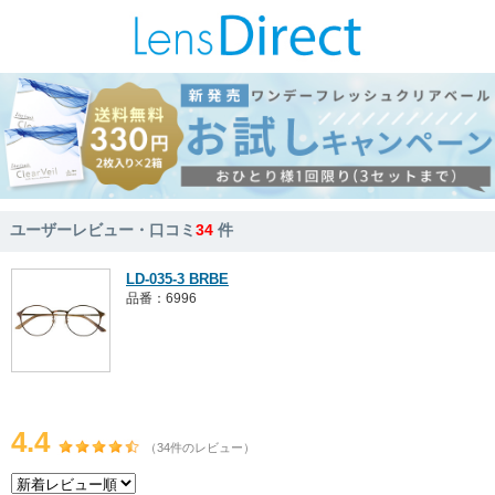
ユーザーレビュー・口コミ
34
件
LD-035-3 BRBE
品番：6996
4.4
（34件のレビュー）