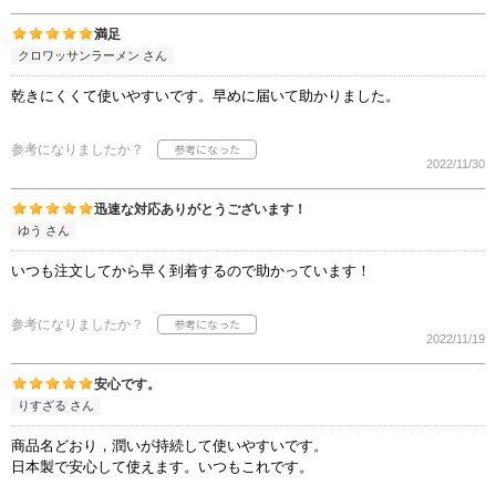
満足
クロワッサンラーメン さん
乾きにくくて使いやすいです。早めに届いて助かりました。
参考になりましたか？
2022/11/30
迅速な対応ありがとうございます！
ゆう さん
いつも注文してから早く到着するので助かっています！
参考になりましたか？
2022/11/19
安心です。
りすざる さん
商品名どおり，潤いが持続して使いやすいです。
日本製で安心して使えます。いつもこれです。