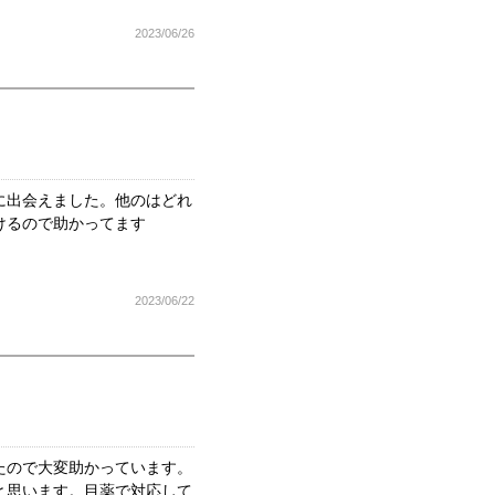
2023/06/26
に出会えました。他のはどれ
けるので助かってます
2023/06/22
たので大変助かっています。
と思います。目薬で対応して