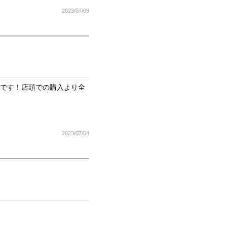
2023/07/09
いです！店頭での購入より全
2023/07/04