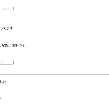
ってます
な配送に感謝です。
した
す