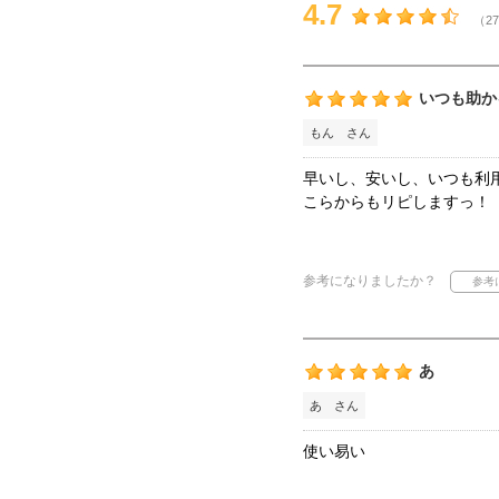
4.7
（27
いつも助か
もん さん
早いし、安いし、いつも利
こらからもリピしますっ！
参考になりましたか？
あ
あ さん
使い易い