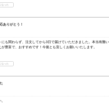
応ありがとう！
トにも関わらず、注文してから3日で届けていただきました。本当有難
えが豊富で、おすすめです！今後とも宜しくお願いいたします。
た
い。