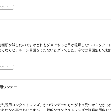
何種類か試したのですがどれもダメでやっと目が乾燥しないコンタクト
なくなりヒアルロン目薬をうたないとダメでした。今では目薬無しで動
用ワンデー
た乱視用コンタクトレンズ、かつワンデーのものが中々見つからなかっ
が気になる事はありますが、一般的なコンタクトレンズの許容範囲内だ