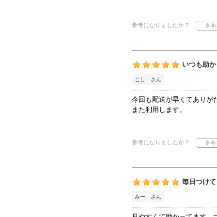
参考になりましたか？
いつも助か
こし さん
今回も配送が早くてありが
また利用します。
参考になりましたか？
毎日つけて
みー さん
見やすくて助かってます。