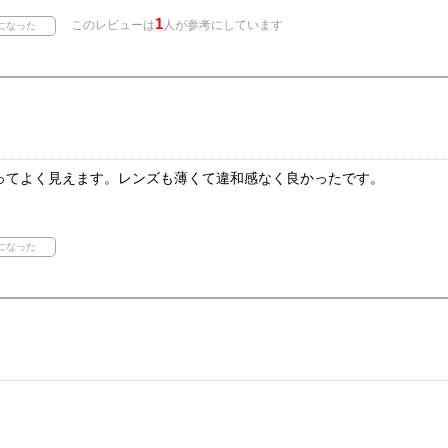
1
このレビューは
人が参考にしています
ってよく見えます。レンズも薄くて違和感なく良かったです。