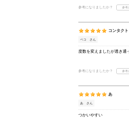
参考になりましたか？
コンタクト
ペコ さん
度数を変えましたが透き通
参考になりましたか？
あ
あ さん
つかいやすい