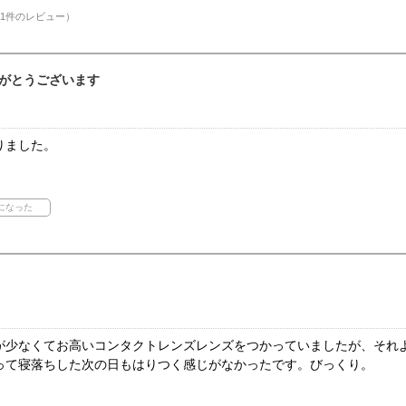
1件のレビュー）
がとうございます
りました。
が少なくてお高いコンタクトレンズレンズをつかっていましたが、それ
って寝落ちした次の日もはりつく感じがなかったです。びっくり。