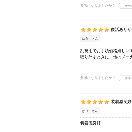
参考になりましたか？
復活ありが
ゆき さん
乱視用でお手頃価格嬉しい
取り外すときに、他のメー
参考になりましたか？
装着感良好
ばり さん
装着感良好