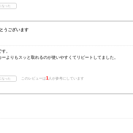
とうございます
です。
カーよりもスッと取れるのが使いやすくてリピートしてました。
1
このレビューは
人が参考にしています