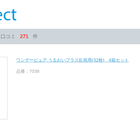
・口コミ
271
件
ワンデーピュア うるおいプラス乱視用(32枚) 4箱セット
品番：7038