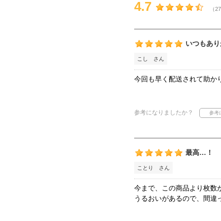
4.7
（27
いつもあり
こし さん
今回も早く配送されて助か
参考になりましたか？
最高…！
ことり さん
今まで、この商品より枚数
うるおいがあるので、間違