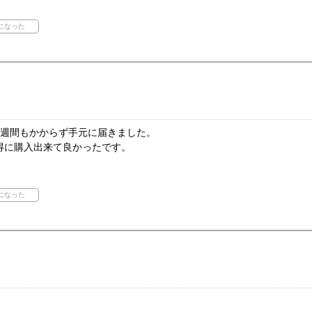
1週間もかからず手元に届きました。
得に購入出来て良かったです。