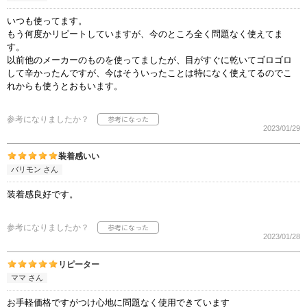
いつも使ってます。
もう何度かリピートしていますが、今のところ全く問題なく使えてま
す。
以前他のメーカーのものを使ってましたが、目がすぐに乾いてゴロゴロ
して辛かったんですが、今はそういったことは特になく使えてるのでこ
れからも使うとおもいます。
参考になりましたか？
2023/01/29
装着感いい
バリモン さん
装着感良好です。
参考になりましたか？
2023/01/28
リピーター
ママ さん
お手軽価格ですがつけ心地に問題なく使用できています