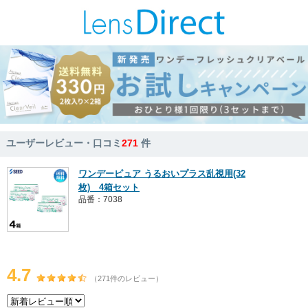
ユーザーレビュー・口コミ
271
件
ワンデーピュア うるおいプラス乱視用(32
枚) 4箱セット
品番：7038
4.7
（271件のレビュー）