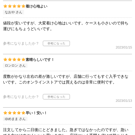
着け心地よい
なおや さん
値段が安いですが、大変着け心地はいいです。ケースも小さいので持ち
運びにもちょうどいいです。
参考になりましたか？
2023/01/15
素晴らしいです！
ロンロン さん
度数がかなり左右の差が激しいですが、店舗に行ってもすぐ入手できな
いです。このオンラインストアでは買えるのは非常に便利です。
参考になりましたか？
2023/01/13
早い！安い！
ゆめまま さん
注文してから二日後にとどきました。急ぎではなかったのですが、急い