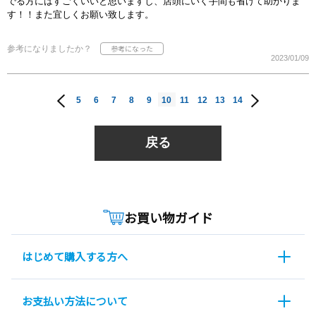
でる方にはすごくいいと思いますし、店頭にいく手間も省けて助かりま
す！！また宜しくお願い致します。
参考になりましたか？
2023/01/09
5
6
7
8
9
10
11
12
13
14
戻る
お買い物ガイド
はじめて購入する方へ
お支払い方法について