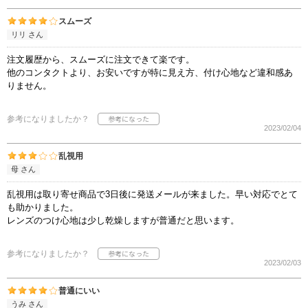
スムーズ
リリ さん
注文履歴から、スムーズに注文できて楽です。
他のコンタクトより、お安いですが特に見え方、付け心地など違和感あ
りません。
参考になりましたか？
2023/02/04
乱視用
母 さん
乱視用は取り寄せ商品で3日後に発送メールが来ました。早い対応でとて
も助かりました。
レンズのつけ心地は少し乾燥しますが普通だと思います。
参考になりましたか？
2023/02/03
普通にいい
うみ さん