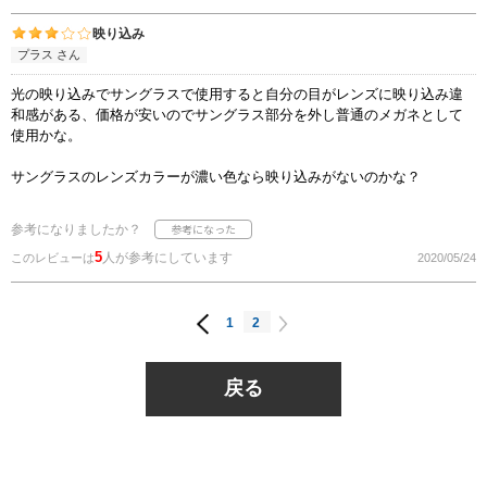
映り込み
プラス さん
光の映り込みでサングラスで使用すると自分の目がレンズに映り込み違
和感がある、価格が安いのでサングラス部分を外し普通のメガネとして
使用かな。
サングラスのレンズカラーが濃い色なら映り込みがないのかな？
参考になりましたか？
5
人が参考にしています
このレビューは
2020/05/24
1
2
戻る