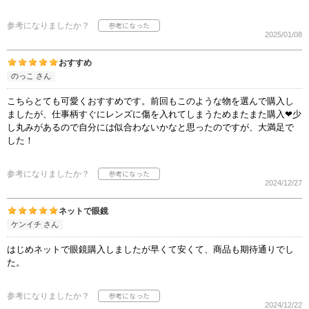
参考になりましたか？
2025/01/08
おすすめ
のっこ さん
こちらとても可愛くおすすめです。前回もこのような物を選んで購入し
ましたが、仕事柄すぐにレンズに傷を入れてしまうためまたまた購入❤︎少
し丸みがあるので自分には似合わないかなと思ったのですが、大満足で
した！
参考になりましたか？
2024/12/27
ネットで眼鏡
ケンイチ さん
はじめネットで眼鏡購入しましたが早くて安くて、商品も期待通りでし
た。
参考になりましたか？
2024/12/22