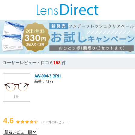
ユーザーレビュー・口コミ
153
件
AW-004-3 BRH
品番：7179
4.6
（153件のレビュー）