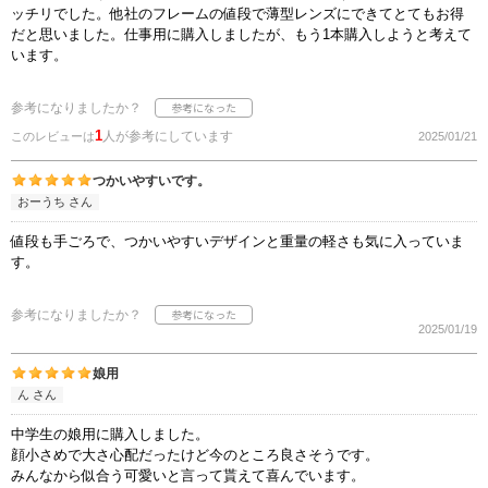
ッチリでした。他社のフレームの値段で薄型レンズにできてとてもお得
だと思いました。仕事用に購入しましたが、もう1本購入しようと考えて
います。
参考になりましたか？
1
人が参考にしています
このレビューは
2025/01/21
つかいやすいです。
おーうち さん
値段も手ごろで、つかいやすいデザインと重量の軽さも気に入っていま
す。
参考になりましたか？
2025/01/19
娘用
ん さん
中学生の娘用に購入しました。
顔小さめで大さ心配だったけど今のところ良さそうです。
みんなから似合う可愛いと言って貰えて喜んでいます。