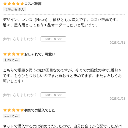
コスパ最高
はやとも さん
デザイン、レンズ（Nikon）、価格とも大満足です。コスパ最高です。
近々、屋内用としてもう１品オーダーしたいと思います。
参考になりましたか？
2025/01/31
おしゃれで、可愛い
おぬ さん
こちらで眼鏡を買うのは4回目なのですが、今までの眼鏡の中で1番好き
です。もうひとつ欲しいのでまた買おうと決めてます。またよろしくお
願いします♩
参考になりましたか？
2025/01/23
初めての購入でした
みい さん
ネットで購入するのは初めてだったので、自分に合うか心配でしたがバ