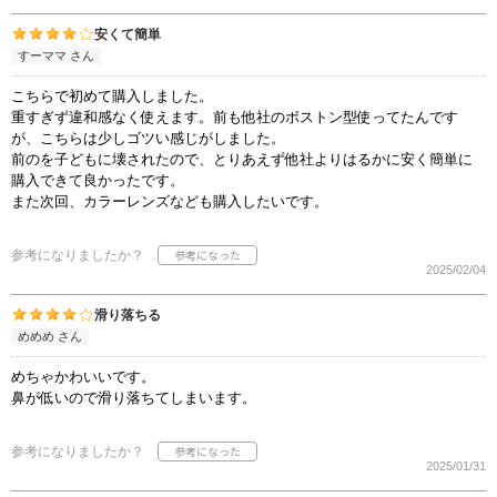
安くて簡単
すーママ さん
こちらで初めて購入しました。
重すぎず違和感なく使えます。前も他社のボストン型使ってたんです
が、こちらは少しゴツい感じがしました。
前のを子どもに壊されたので、とりあえず他社よりはるかに安く簡単に
購入できて良かったです。
また次回、カラーレンズなども購入したいです。
参考になりましたか？
2025/02/04
滑り落ちる
めめめ さん
めちゃかわいいです。
鼻が低いので滑り落ちてしまいます。
参考になりましたか？
2025/01/31