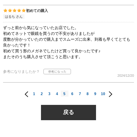
初めての購入
はるち さん
ずっと前から気になっていたお店でした。
初めてネットで眼鏡を買うので不安がありましたが
度数が分かっていたので購入までスムーズに出来、到着も早くてとても
良かったです！
初めて買う形のメガネでしたけど買って良かったです♪
またそのうち購入させて頂こうと思います。
参考になりましたか？
2024/12/20
1
2
3
4
5
6
7
8
9
10
戻る