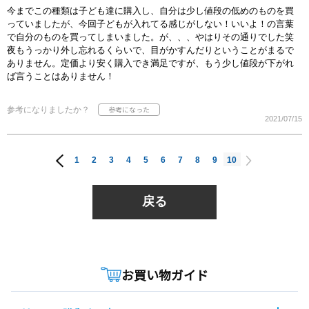
今までこの種類は子ども達に購入し、自分は少し値段の低めのものを買
っていましたが、今回子どもが入れてる感じがしない！いいよ！の言葉
で自分のものを買ってしまいました。が、、、やはりその通りでした笑
夜もうっかり外し忘れるくらいで、目がかすんだりということがまるで
ありません。定価より安く購入でき満足ですが、もう少し値段が下がれ
ば言うことはありません！
参考になりましたか？
2021/07/15
1
2
3
4
5
6
7
8
9
10
戻る
お買い物ガイド