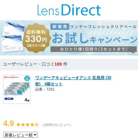
ユーザーレビュー・口コミ
100
件
ワンデーアキュビューオアシス 乱視用 (30
枚) 4箱セット
品番：7261
4.9
（100件のレビュー）