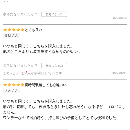
す。
参考になりましたか？
2022/06/28
とても良い
ＥＭ さん
いつもと同じく、こちらを購入しました。
他のところよりも装着感すくなめなのがいい。
参考になりましたか？
2
人が参考にしています
このレビューは
2022/06/15
長時間装着しても心地いい
さき さん
いつもと同じく、こちらを購入しました。
朝7時に装着しても、夜寝るときに外し忘れそうになるほど、ゴロゴロし
ません。
ワンデーなので宿泊時や、持ち運びの予備としてとても便利でした。