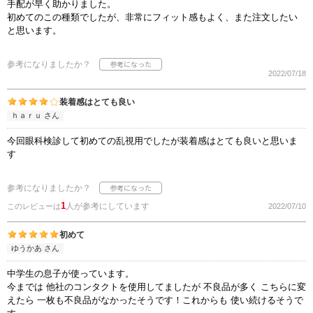
手配が早く助かりました。
初めてのこの種類でしたが、非常にフィット感もよく、また注文したい
と思います。
参考になりましたか？
2022/07/18
装着感はとても良い
ｈａｒｕ さん
今回眼科検診して初めての乱視用でしたが装着感はとても良いと思いま
す
参考になりましたか？
1
人が参考にしています
このレビューは
2022/07/10
初めて
ゆうかあ さん
中学生の息子が使っています。
今までは 他社のコンタクトを使用してましたが 不良品が多く こちらに変
えたら 一枚も不良品がなかったそうです！これからも 使い続けるそうで