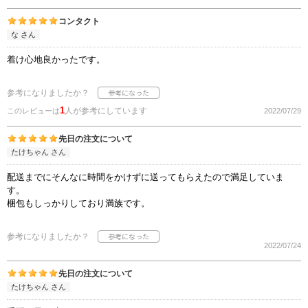
コンタクト
な さん
着け心地良かったです。
参考になりましたか？
1
人が参考にしています
このレビューは
2022/07/29
先日の注文について
たけちゃん さん
配送までにそんなに時間をかけずに送ってもらえたので満足していま
す。
梱包もしっかりしており満族です。
参考になりましたか？
2022/07/24
先日の注文について
たけちゃん さん