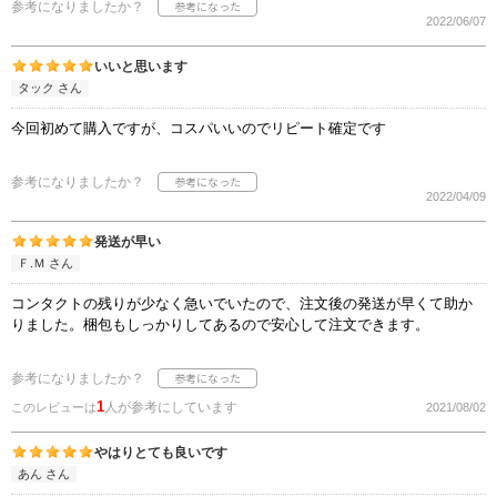
参考になりましたか？
2022/06/07
いいと思います
タック さん
今回初めて購入ですが、コスパいいのでリピート確定です
参考になりましたか？
2022/04/09
発送が早い
Ｆ.Ｍ さん
コンタクトの残りが少なく急いでいたので、注文後の発送が早くて助か
りました。梱包もしっかりしてあるので安心して注文できます。
参考になりましたか？
1
人が参考にしています
このレビューは
2021/08/02
やはりとても良いです
あん さん