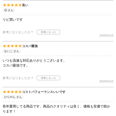
良い
😉 さん
リピ買いです
参考になりましたか？
2025/01/15
コスパ最強
ないこ さん
いつも迅速な対応ありがとうございます。
コスパ最強です。
参考になりましたか？
2025/01/15
コストパフォーマンスいいです
ひらやん さん
長年愛用してる商品です。商品のクオリティは良く、価格も安価で助か
ります！