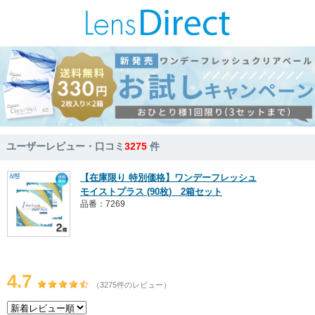
ユーザーレビュー・口コミ
3275
件
【在庫限り 特別価格】ワンデーフレッシュ
モイストプラス (90枚) 2箱セット
品番：7269
4.7
（3275件のレビュー）