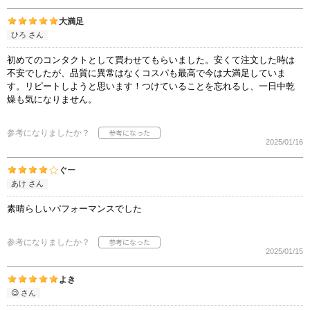
大満足
ひろ さん
初めてのコンタクトとして買わせてもらいました。安くて注文した時は
不安でしたが、品質に異常はなくコスパも最高で今は大満足していま
す。リピートしようと思います！つけていることを忘れるし、一日中乾
燥も気になりません。
参考になりましたか？
2025/01/16
ぐー
あけ さん
素晴らしいパフォーマンスでした
参考になりましたか？
2025/01/15
よき
😉 さん