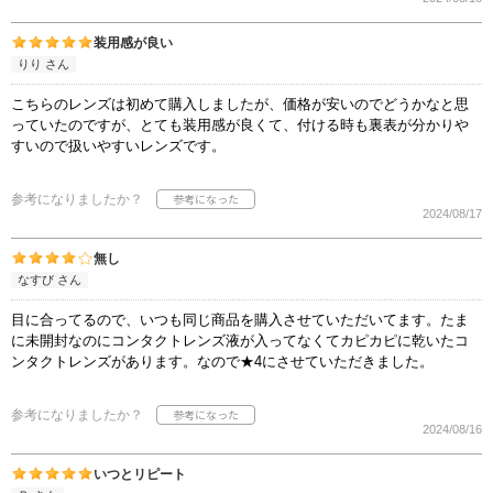
装用感が良い
りり さん
こちらのレンズは初めて購入しましたが、価格が安いのでどうかなと思
っていたのですが、とても装用感が良くて、付ける時も裏表が分かりや
すいので扱いやすいレンズです。
参考になりましたか？
2024/08/17
無し
なすび さん
目に合ってるので、いつも同じ商品を購入させていただいてます。たま
に未開封なのにコンタクトレンズ液が入ってなくてカピカピに乾いたコ
ンタクトレンズがあります。なので★4にさせていただきました。
参考になりましたか？
2024/08/16
いつとリピート