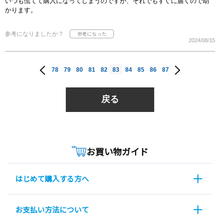
いつも慌てて購入になってしまうのですが、それでもすぐに届くので助
かります。
参考になりましたか？
2024/08/15
78
79
80
81
82
83
84
85
86
87
戻る
お買い物ガイド
はじめて購入する方へ
お支払い方法について