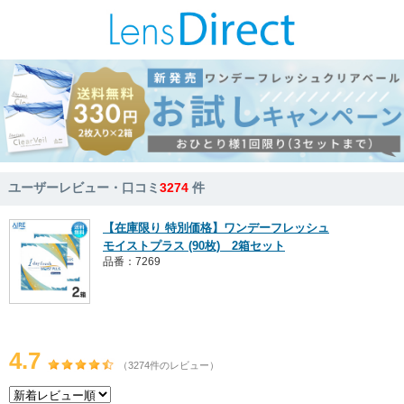
ユーザーレビュー・口コミ
3274
件
【在庫限り 特別価格】ワンデーフレッシュ
モイストプラス (90枚) 2箱セット
品番：7269
4.7
（3274件のレビュー）