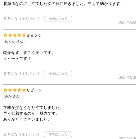
北海道なのに、注文した次の日に届きました。早くて助かります。
参考になりましたか？
2024/08/22
ｇｏｏｄ
めぐた さん
乾燥せず、すごく良いです。
リピートです！
参考になりましたか？
2024/08/18
リピート
みか さん
在庫が少なくなり注文しました。
早く到着するのが、魅力です。
ありがとうございました。
参考になりましたか？
2024/08/18