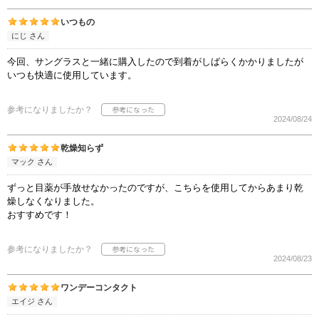
いつもの
にじ さん
今回、サングラスと一緒に購入したので到着がしばらくかかりましたが
いつも快適に使用しています。
参考になりましたか？
2024/08/24
乾燥知らず
マック さん
ずっと目薬が手放せなかったのですが、こちらを使用してからあまり乾
燥しなくなりました。
おすすめです！
参考になりましたか？
2024/08/23
ワンデーコンタクト
エイジ さん