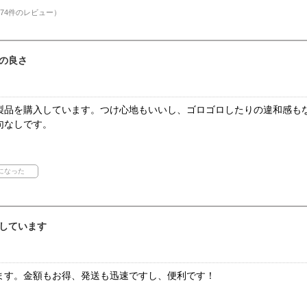
74件のレビュー）
の良さ
製品を購入しています。つけ心地もいいし、ゴロゴロしたりの違和感も
句なしです。
しています
ます。金額もお得、発送も迅速ですし、便利です！