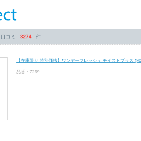
・口コミ
3274
件
【在庫限り 特別価格】ワンデーフレッシュ モイストプラス (90
品番：7269