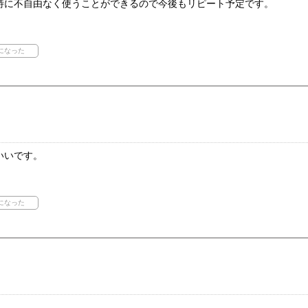
特に不自由なく使うことができるので今後もリピート予定です。
いいです。