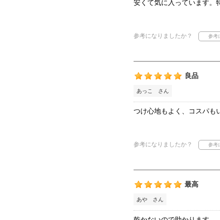
安くて気に入っています。
参考になりましたか？
良品
あっこ さん
つけ心地もよく、コスパも
参考になりましたか？
最高
あや さん
乾かないので助かります