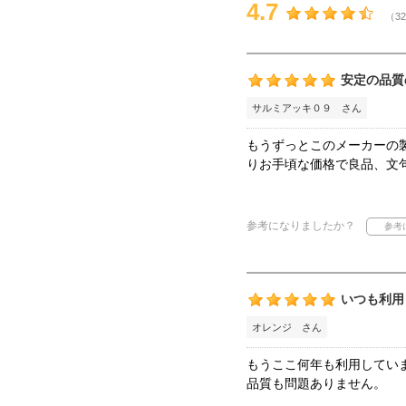
4.7
（32
安定の品質
サルミアッキ０９ さん
もうずっとこのメーカーの
りお手頃な価格で良品、文
参考になりましたか？
いつも利用
オレンジ さん
もうここ何年も利用してい
品質も問題ありません。