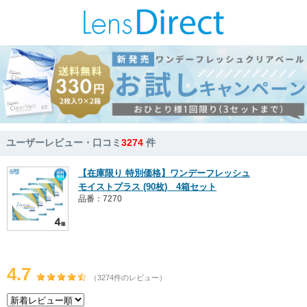
ユーザーレビュー・口コミ
3274
件
【在庫限り 特別価格】ワンデーフレッシュ
モイストプラス (90枚) 4箱セット
品番：7270
4.7
（3274件のレビュー）