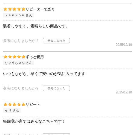
リピーターで楽々
ｋｅｎｋｏｎ さん
装着しやすく、素晴らしい商品です。
参考になりましたか？
2025/12/19
ずっと愛用
りょうちゃん さん
いつもながら、早くて安いのが気に入ってます
参考になりましたか？
2025/12/18
リピート
そり さん
毎回我が家ではみんなこちらです！