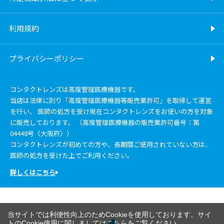
利用規約
プライバシーポリシー
コンタクトレンズは高度管理医療機器です。
当店は法律に則り「高度管理医療機器等販売業許可」を取得して運営
を行い、 医師の処方を受け現在コンタクトレンズをお使いの方を対象
に販売しております。 （高度管理医療機器の販売業許可番号：第
04448号〈大阪府〉）
コンタクトレンズが初めての方や、長期間ご使用されていない方は、
医師の処方を受けた上でご利用ください。
詳しくはこちら
当サイトでは利便性向上のためCookieを使用しております。サイ
トのCookie使用に関しましては
こちら
をご覧ください。