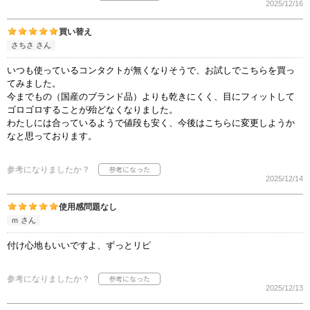
2025/12/16
買い替え
さちさ さん
いつも使っているコンタクトが無くなりそうで、お試しでこちらを買っ
てみました。
今までもの（国産のブランド品）よりも乾きにくく、目にフィットして
ゴロゴロすることが殆どなくなりました。
わたしには合っているようで値段も安く、今後はこちらに変更しようか
なと思っております。
参考になりましたか？
2025/12/14
使用感問題なし
ｍ さん
付け心地もいいですよ、ずっとリピ
参考になりましたか？
2025/12/13