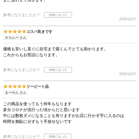
参考になりましたか？
2025/12/17
コスパ良きです
オカムー さん
価格も安いし直ぐに自宅まで届くんでとても助かります。
これからもお世話になります。
参考になりましたか？
2025/12/17
リーピート品
まーやん さん
この商品を使ってもう何年もなります
多分コロナが流行った頃からだと思います
中には数枚ダメになることも有りますがお店に行かず手に入るのは
時間を無駄にせずもう手放せないです
参考になりましたか？