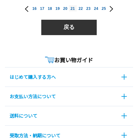
16
17
18
19
20
21
22
23
24
25
戻る
お買い物ガイド
はじめて購入する方へ
お支払い方法について
送料について
受取方法・納期について