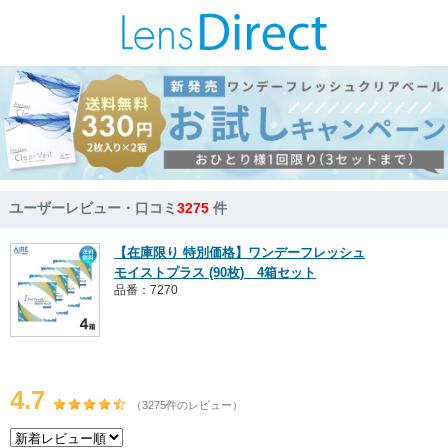
ユーザーレビュー・口コミ
3275
件
【在庫限り 特別価格】ワンデーフレッシュ
モイストプラス (90枚) 4箱セット
品番：7270
4.7
（3275件のレビュー）