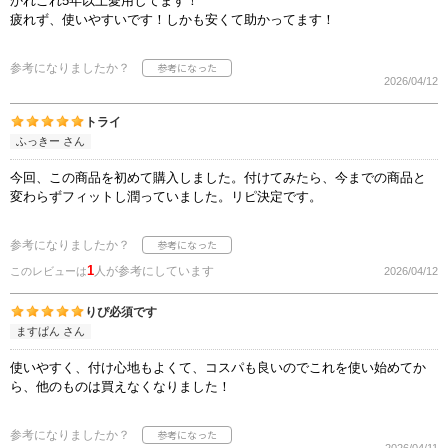
かれこれ5年以上愛用してます！
疲れず、使いやすいです！しかも安くて助かってます！
参考になりましたか？
2026/04/12
トライ
ふっきー さん
今回、この商品を初めて購入しました。付けてみたら、今までの商品と
変わらずフィットし潤っていました。リピ決定です。
参考になりましたか？
1
人が参考にしています
このレビューは
2026/04/12
りぴ必須です
ますぱん さん
使いやすく、付け心地もよくて、コスパも良いのでこれを使い始めてか
ら、他のものは買えなくなりました！
参考になりましたか？