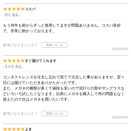
コスパ
ろく さん
もう何年も前からずっと使用してますが問題ありません。コスパ良好
で、非常に助かっております。
参考になりましたか？
2026/04/23
すぐ届けてくれます
ミント さん
コンタクトレンズを注文し忘れて慌てて注文した事がありますが、翌々
日には届けていただきありがたかったです。
また、メガネの種類が多くて値段も安いので流行りの形やサングラスな
どいろいろ試したくなります。以前にメガネを購入して何の問題もなく
使えたので次はメガネを買いたいです。
参考になりましたか？
2026/04/22
よき