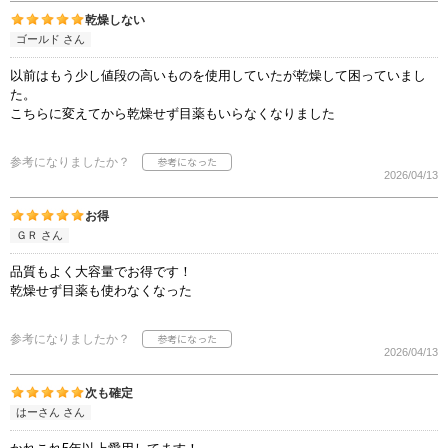
乾燥しない
ゴールド さん
以前はもう少し値段の高いものを使用していたが乾燥して困っていまし
た。
こちらに変えてから乾燥せず目薬もいらなくなりました
参考になりましたか？
2026/04/13
お得
ＧＲ さん
品質もよく大容量でお得です！
乾燥せず目薬も使わなくなった
参考になりましたか？
2026/04/13
次も確定
はーさん さん