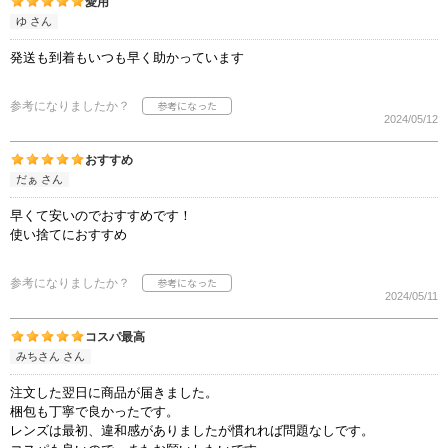
愛用
ゆ さん
発送も到着もいつも早く助かっています
参考になりましたか？
2024/05/12
おすすめ
だぁ さん
早くて安いのでおすすめです！
使い捨てにおすすめ
参考になりましたか？
2024/05/11
コスパ最高
みちさん さん
注文した翌日に商品が届きました。
梱包も丁寧で良かったです。
レンズは最初、違和感がありましたが慣れれば問題なしです。