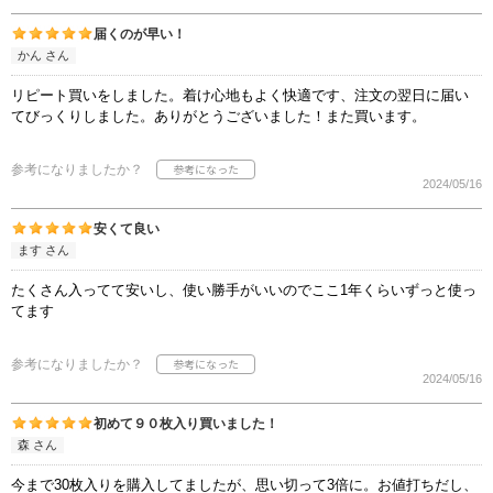
届くのが早い！
かん さん
リピート買いをしました。着け心地もよく快適です、注文の翌日に届い
てびっくりしました。ありがとうございました！また買います。
参考になりましたか？
2024/05/16
安くて良い
ます さん
たくさん入ってて安いし、使い勝手がいいのでここ1年くらいずっと使っ
てます
参考になりましたか？
2024/05/16
初めて９０枚入り買いました！
森 さん
今まで30枚入りを購入してましたが、思い切って3倍に。お値打ちだし、