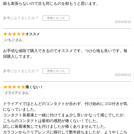
箱も嵩張らないので次も同じものを頼もうと思います。
参考になりましたか？
2024/05/15
オススメ
いちご さん
お手頃な値段で購入できるのでオススメです。つけ心地も良いです。毎
回購入してます。
参考になりましたか？
2024/05/13
痛くない！
ドライアイ さん
ドライアイでほとんどのコンタクトが合わず、付け始めにゴロ付きが気
になっていました。
コンタクト装着液と一緒に付けてまぁ少し良いかなって感じでしたが、
こちらのコンタクトは最初の感想が痛くない！でした。
試しに装着液無しでも付けましたが痛くありませんでした。
カラコンからクリアレンズに移行して数年経ちましたが、ようやくこち