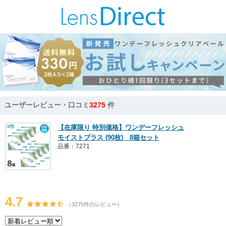
ユーザーレビュー・口コミ
3275
件
【在庫限り 特別価格】ワンデーフレッシュ
モイストプラス (90枚) 8箱セット
品番：7271
4.7
（3275件のレビュー）