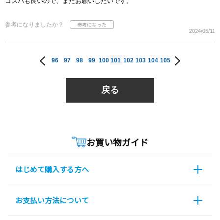
コスパも良いので、またお願いしたいです。
参考になりましたか？
2024/05/11
96
97
98
99
100
101
102
103
104
105
戻る
お買い物ガイド
はじめて購入する方へ
お支払い方法について