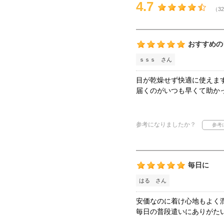
4.7
（32
おすすめの
ｓｓｓ さん
目が乾燥せず快適に使えま
届くのがいつも早くて助か
参考になりましたか？
毎日に
はる さん
安価なのに着け心地もよく
毎日の普段遣いにありがた