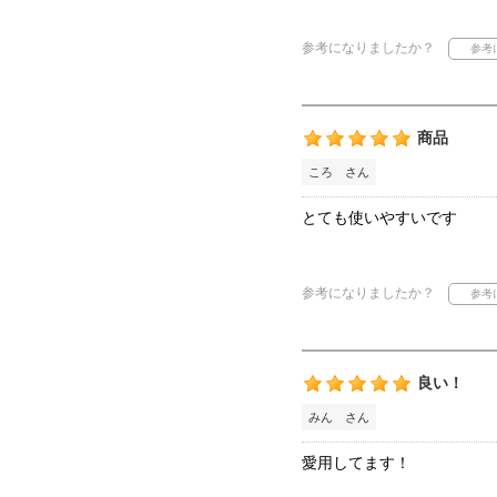
参考になりましたか？
商品
ころ さん
とても使いやすいです
参考になりましたか？
良い！
みん さん
愛用してます！