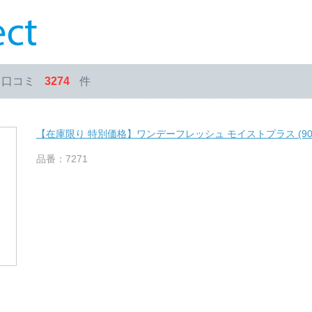
・口コミ
3274
件
【在庫限り 特別価格】ワンデーフレッシュ モイストプラス (90
品番：7271