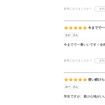
参考になりましたか？
今までで一
もか さん
今までで一番いいです！全
参考になりましたか？
使い続けら
みー さん
学生ですが、着け心地がい