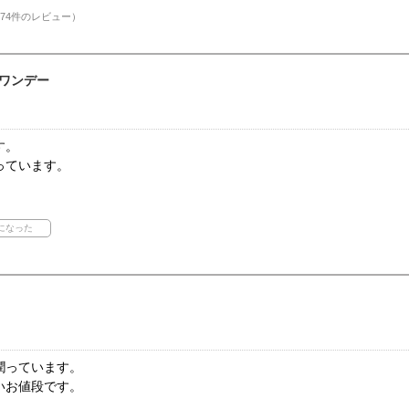
74件のレビュー）
ワンデー
す。
っています。
潤っています。
いお値段です。