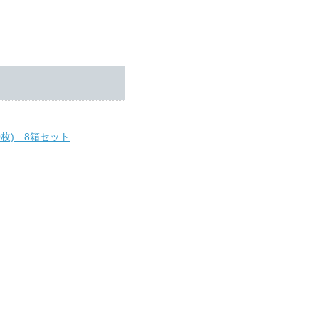
枚) 8箱セット