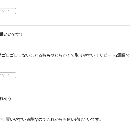
番いいです！
然ゴロゴロしないしとる時もやわらかくて取りやすい！リピート2回目
れそう
いし買いやすい値段なのでこれからも使い続けたいです。