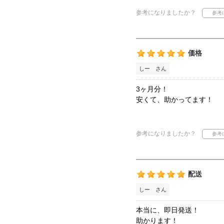
参考になりましたか？
価格
しー さん
3ヶ月分！
安くて、助かってます！
参考になりましたか？
配送
しー さん
本当に、即日発送！
助かります！