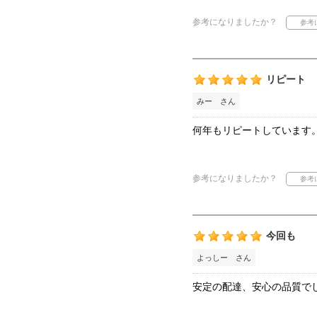
参考になりましたか？
リピート
みー さん
何年もリピートしています
参考になりましたか？
今回も
よっしー さん
安定の配達、安心の品質で